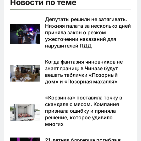
Новости по теме
Депутаты решили не затягивать.
Нижняя палата за несколько дней
приняла закон о резком
ужесточении наказаний для
нарушителей ПДД
Когда фантазия чиновников не
знает границ: в Чиназе будут
вешать таблички «Позорный
дом» и «Позорная махалля»
«Корзинка» поставила точку в
скандале с мясом. Компания
признала ошибку и приняла
решение, которое удивило
многих
21-летняя блогерша погибла в