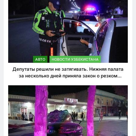
АВТО
НОВОСТИ УЗБЕКИСТАНА
Депутаты решили не затягивать. Нижняя палата
за несколько дней приняла закон о резком
ужесточении наказаний для нарушителей ПДД