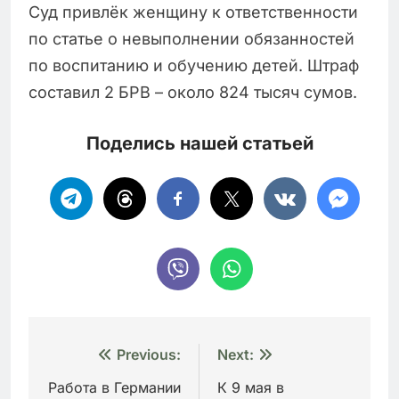
Суд привлёк женщину к ответственности
по статье о невыполнении обязанностей
по воспитанию и обучению детей. Штраф
составил 2 БРВ – около 824 тысяч сумов.
Поделись нашей статьей
Навигация
Previous:
Next:
по
Работа в Германии
К 9 мая в