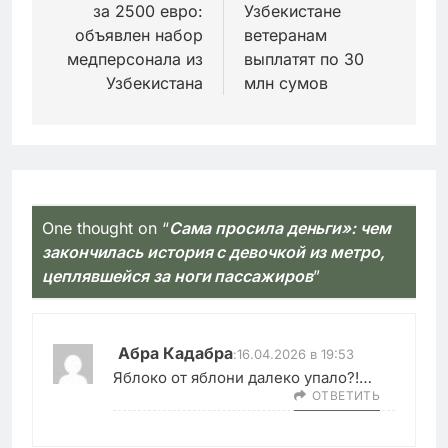
за 2500 евро:
Узбекистане
записям
объявлен набор
ветеранам
медперсонала из
выплатят по 30
Узбекистана
млн сумов
One thought on “
Сама просила деньги»: чем
закончилась история с девочкой из метро,
цеплявшейся за ноги пассажиров
”
Абра Кадабра
:
16.04.2026 в 19:53
Яблоко от яблони далеко упало?!…
ОТВЕТИТЬ