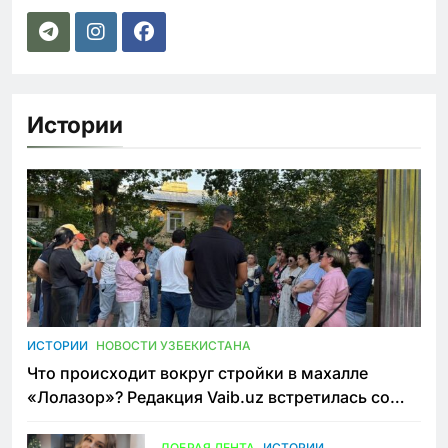
Истории
ИСТОРИИ
НОВОСТИ УЗБЕКИСТАНА
Что происходит вокруг стройки в махалле
«Лолазор»? Редакция Vaib.uz встретилась со
всеми сторонами конфликта
ДОБРАЯ ЛЕНТА
ИСТОРИИ