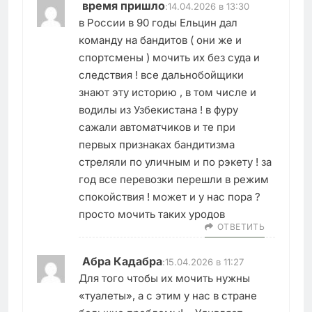
время пришло
:
14.04.2026 в 13:30
в России в 90 годы Ельцин дал
команду на бандитов ( они же и
спортсмены ) мочить их без суда и
следствия ! все дальнобойщики
знают эту историю , в том числе и
водилы из Узбекистана ! в фуру
сажали автоматчиков и те при
первых признаках бандитизма
стреляли по уличным и по рэкету ! за
год все перевозки перешли в режим
спокойствия ! может и у нас пора ?
просто мочить таких уродов
ОТВЕТИТЬ
Абра Кадабра
:
15.04.2026 в 11:27
Для того чтобы их мочить нужны
«туалеты», а с этим у нас в стране