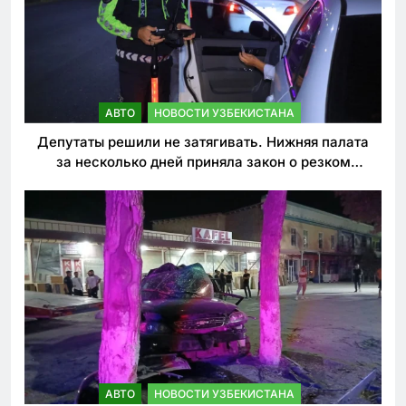
АВТО
НОВОСТИ УЗБЕКИСТАНА
Депутаты решили не затягивать. Нижняя палата
за несколько дней приняла закон о резком
ужесточении наказаний для нарушителей ПДД
АВТО
НОВОСТИ УЗБЕКИСТАНА