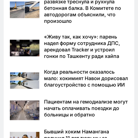
развязке треснула и рухнула
бетонная балка. В Комитете по
автодорогам объяснили, что
произошло
«Живу так, как хочу»: парень
надел форму сотрудника ДПС,
арендовал Tracker и устроил
гонки по Ташкенту ради хайпа
Когда реальности оказалось
мало: хокимият Навои дорисовал
благоустройство с помощью ИИ
Пациентам на гемодиализе могут
начать оплачивать поездки до
больницы и обратно
Бывший хоким Намангана
получил 11 лет тюрьмы за