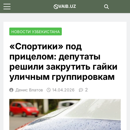
Skip
VAIB.UZ
to
content
НОВОСТИ УЗБЕКИСТАНА
«Спортики» под
прицелом: депутаты
решили закрутить гайки
уличным группировкам
2
Денис Влатов
14.04.2026