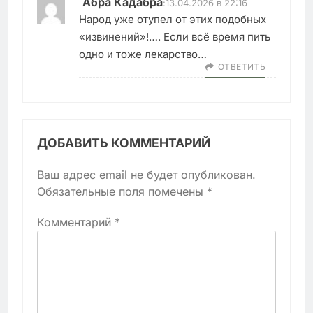
Абра Кадабра
:
13.04.2026 в 22:16
Народ уже отупел от этих подобных
«извинений»!…. Если всё время пить
одно и тоже лекарство…
ОТВЕТИТЬ
ДОБАВИТЬ КОММЕНТАРИЙ
Ваш адрес email не будет опубликован.
Обязательные поля помечены
*
Комментарий
*