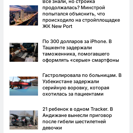
Все знали, но стройка
продолжалась? Минстрой
попытался объяснить, что
происходило на стройплощадке
ЖК New Port
По 300 долларов за iPhone. В
Ташкенте задержали
таможенника, помогавшего
оформлять «серые» смартфоны
Гастролировала по больницам. В
Узбекистане задержали
серийную воровку, которая
охотилась за пациентами
21 ребенок в одном Tracker. В
Андижане вынесли приговор
после гибели шестилетней
девочки