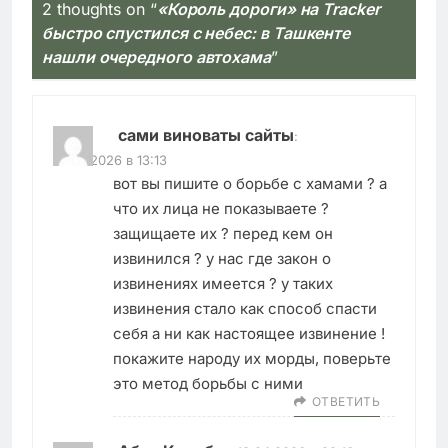
2 thoughts on “
«Король дороги» на Tracker
быстро спустился с небес: в Ташкенте
нашли очередного автохамa
”
сами виноваты сайты
:
13.04.2026 в 13:13
вот вы пишите о борьбе с хамами ? а
что их лица не показываете ?
защищаете их ? перед кем он
извинился ? у нас где закон о
извинениях имеется ? у таких
извинения стало как способ спасти
себя а ни как настоящее извинение !
покажите народу их морды, поверьте
это метод борьбы с ними
ОТВЕТИТЬ