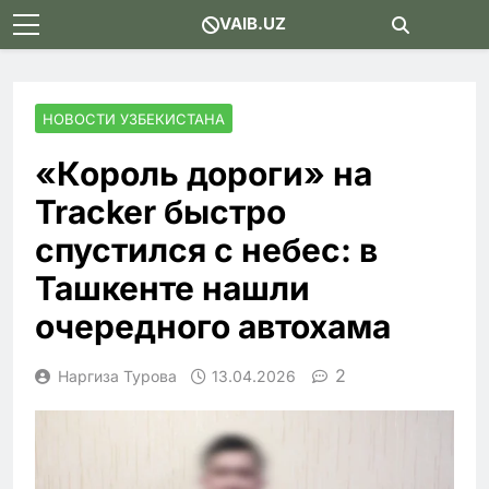
Skip
VAIB.UZ
to
content
НОВОСТИ УЗБЕКИСТАНА
«Король дороги» на
Tracker быстро
спустился с небес: в
Ташкенте нашли
очередного автохамa
2
Наргиза Турова
13.04.2026