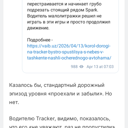
Казалось бы, стандартный дорожный
эпизод уровня «проехали и забыли». Но
нет.
Водителю Tracker, видимо, показалось,
что его «не уважают, раз не пропустили».