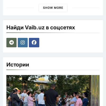
быстрее
SHOW MORE
Найди Vaib.uz в соцсетях
Истории