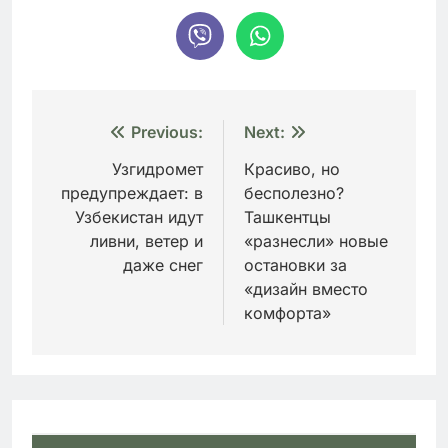
Навигация
Previous:
Next:
по
Узгидромет
Красиво, но
предупреждает: в
бесполезно?
записям
Узбекистан идут
Ташкентцы
ливни, ветер и
«разнесли» новые
даже снег
остановки за
«дизайн вместо
комфорта»