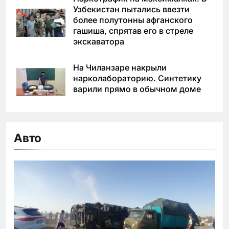
Узбекистан пытались ввезти
более полутонны афганского
гашиша, спрятав его в стреле
экскаватора
На Чиланзаре накрыли
нарколабораторию. Синтетику
варили прямо в обычном доме
Авто