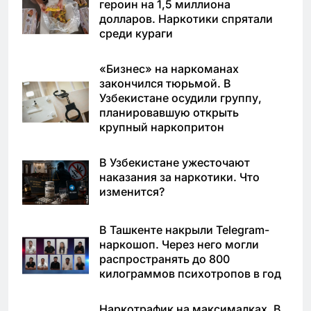
героин на 1,5 миллиона
долларов. Наркотики спрятали
среди кураги
«Бизнес» на наркоманах
закончился тюрьмой. В
Узбекистане осудили группу,
планировавшую открыть
крупный наркопритон
В Узбекистане ужесточают
наказания за наркотики. Что
изменится?
В Ташкенте накрыли Telegram-
наркошоп. Через него могли
распространять до 800
килограммов психотропов в год
Наркотрафик на максималках. В