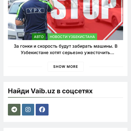
АВТО
НОВОСТИ УЗБЕКИСТАНА
За гонки и скорость будут забирать машины. В
Узбекистане хотят серьезно ужесточить
наказания для лихачей
SHOW MORE
Найди Vaib.uz в соцсетях