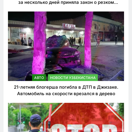
за несколько дней приняла закон о резком
ужесточении наказаний для нарушителей ПДД
АВТО
НОВОСТИ УЗБЕКИСТАНА
21-летняя блогерша погибла в ДТП в Джизаке.
Автомобиль на скорости врезался в дерево