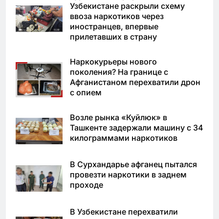
Узбекистане раскрыли схему
ввоза наркотиков через
иностранцев, впервые
прилетавших в страну
Наркокурьеры нового
поколения? На границе с
Афганистаном перехватили дрон
с опием
Возле рынка «Куйлюк» в
Ташкенте задержали машину с 34
килограммами наркотиков
В Сурхандарье афганец пытался
провезти наркотики в заднем
проходе
В Узбекистане перехватили