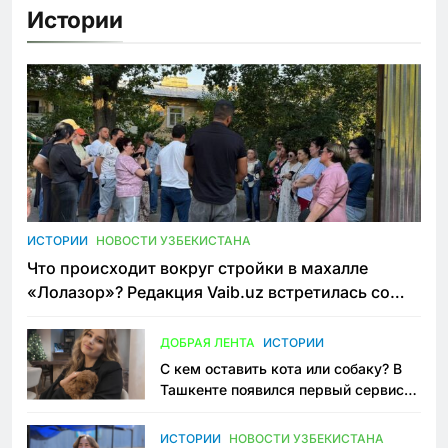
Истории
ИСТОРИИ
НОВОСТИ УЗБЕКИСТАНА
Что происходит вокруг стройки в махалле
«Лолазор»? Редакция Vaib.uz встретилась со
всеми сторонами конфликта
ДОБРАЯ ЛЕНТА
ИСТОРИИ
С кем оставить кота или собаку? В
Ташкенте появился первый сервис
зоонянь
ИСТОРИИ
НОВОСТИ УЗБЕКИСТАНА