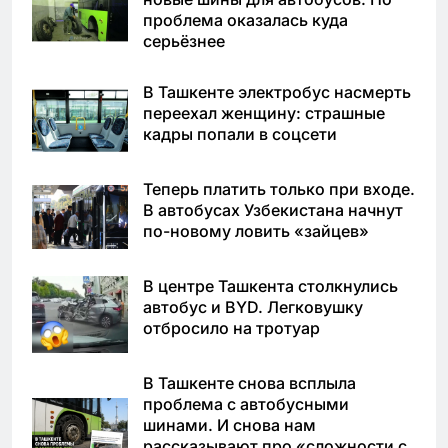
проблема оказалась куда
серьёзнее
В Ташкенте электробус насмерть
переехал женщину: страшные
кадры попали в соцсети
Теперь платить только при входе.
В автобусах Узбекистана начнут
по-новому ловить «зайцев»
В центре Ташкента столкнулись
автобус и BYD. Легковушку
отбросило на тротуар
В Ташкенте снова всплыла
проблема с автобусными
шинами. И снова нам
рассказывают про «сложности с