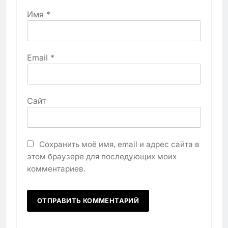
Имя
*
Email
*
Сайт
Сохранить моё имя, email и адрес сайта в
этом браузере для последующих моих
комментариев.