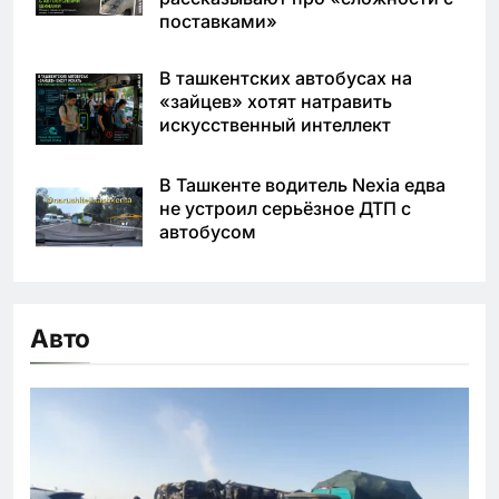
поставками»
В ташкентских автобусах на
«зайцев» хотят натравить
искусственный интеллект
В Ташкенте водитель Nexia едва
не устроил серьёзное ДТП с
автобусом
Авто