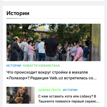
Истории
ИСТОРИИ
НОВОСТИ УЗБЕКИСТАНА
Что происходит вокруг стройки в махалле
«Лолазор»? Редакция Vaib.uz встретилась со
всеми сторонами конфликта
ДОБРАЯ ЛЕНТА
ИСТОРИИ
С кем оставить кота или собаку? В
Ташкенте появился первый сервис
зоонянь