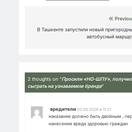
Навигация
Previou
по
В Ташкенте запустили новый пригородн
автобусный маршр
записям
2 thoughts on “
Просили «НО-ШПУ», получил
сыграть на узнаваемом бренде
”
вредители
:
03.03.2026 в 11:27
наказание должно быть двойным , пер
нанесение вреда здоровью граждан