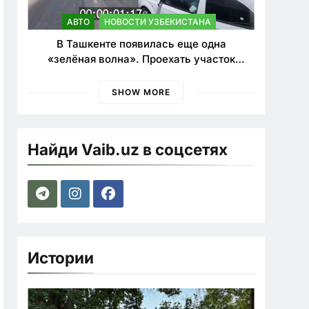
АВТО
НОВОСТИ УЗБЕКИСТАНА
В Ташкенте появилась еще одна
«зелёная волна». Проехать участок
теперь можно почти в два раза быстрее
SHOW MORE
Найди Vaib.uz в соцсетях
Истории