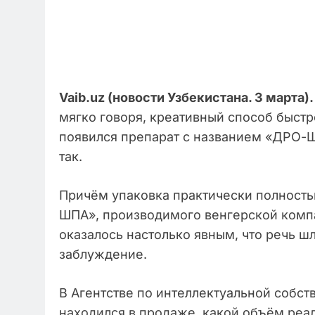
Vaib.uz (новости Узбекистана. 3 марта).
мягко говоря, креативный способ быстр
появился препарат с названием «ДРО-Ш
так.
Причём упаковка практически полность
ШПА», производимого венгерской компан
оказалось настолько явным, что речь ш
заблуждение.
В Агентстве по интеллектуальной собс
находился в продаже, какой объём реал