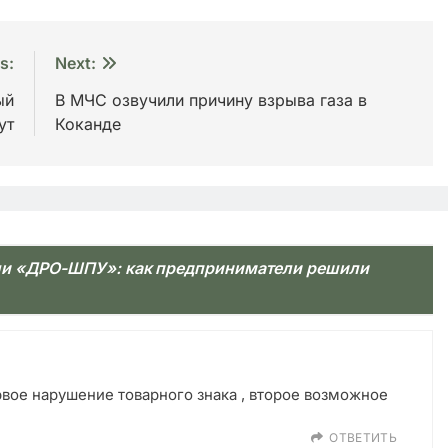
s:
Next:
ый
В МЧС озвучили причину взрыва газа в
ут
Коканде
и «ДРО-ШПУ»: как предприниматели решили
вое нарушение товарного знака , второе возможное
ОТВЕТИТЬ