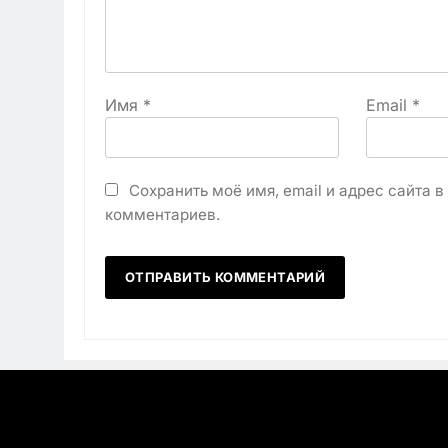
Имя
*
Email
*
Сохранить моё имя, email и адрес сайта 
комментариев.