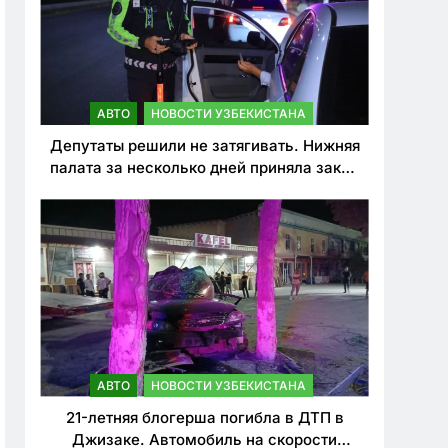
АВТО
НОВОСТИ УЗБЕКИСТАНА
Депутаты решили не затягивать. Нижняя
палата за несколько дней приняла закон
о резком ужесточении наказаний для
нарушителей ПДД
АВТО
НОВОСТИ УЗБЕКИСТАНА
21-летняя блогерша погибла в ДТП в
Джизаке. Автомобиль на скорости