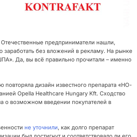
Отечественные предприниматели нашли,
о заработать без вложений в рекламу. На рынке
ПА». Да, вы всё правильно прочитали – именно
ю повторяла дизайн известного препарата «НО-
ией Opella Healthcare Hungary Kft. Сходство
ла о возможном введении покупателей в
твенности
не уточнили
, как долго препарат
изации был достигнут и соответствовало ли его