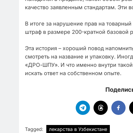
качество заявленным стандартам. Эти в
В итоге за нарушение прав на товарны
штраф в размере 200-кратной базовой р
Эта история – хороший повод напомнить
смотреть на название и упаковку. Ино
«ДРО-ШПУ». И что именно внутри такой
искать ответ на собственном опыте.
Поделись
Tagged:
лекарства в Узбекистане