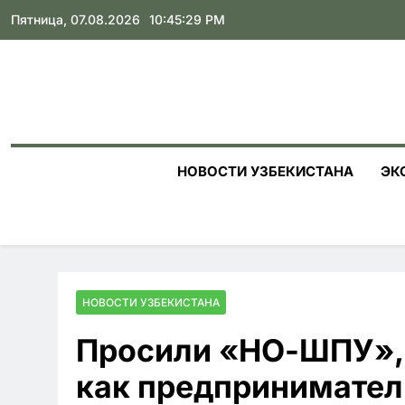
Skip
Пятница, 07.08.2026
10:45:30 PM
to
content
НОВОСТИ УЗБЕКИСТАНА
ЭК
НОВОСТИ УЗБЕКИСТАНА
Просили «НО-ШПУ»,
как предпринимател