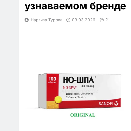
узнаваемом бренде
2
Наргиза Турова
03.03.2026