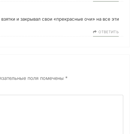
л взятки и закрывал свои «прекрасные очи» на все эти
ОТВЕТИТЬ
язательные поля помечены
*