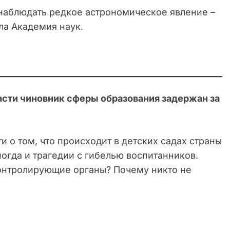
 наблюдать редкое астрономическое явление –
ла Академия наук.
асти чиновник сферы образования задержан за
 о том, что происходит в детских садах страны
иногда и трагедии с гибелью воспитанников.
контролирующие органы? Почему никто не