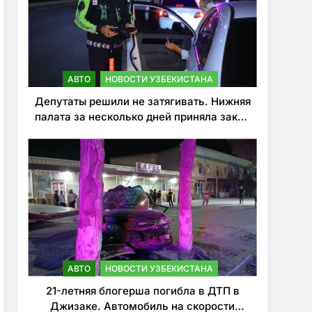
АВТО
НОВОСТИ УЗБЕКИСТАНА
Депутаты решили не затягивать. Нижняя
палата за несколько дней приняла закон
о резком ужесточении наказаний для
нарушителей ПДД
АВТО
НОВОСТИ УЗБЕКИСТАНА
21-летняя блогерша погибла в ДТП в
Джизаке. Автомобиль на скорости