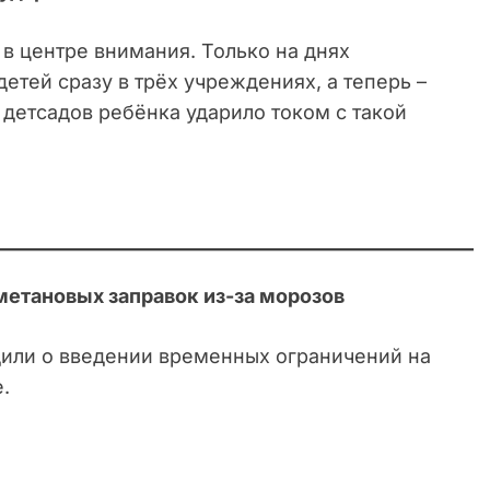
в центре внимания. Только на днях
етей сразу в трёх учреждениях, а теперь –
детсадов ребёнка ударило током с такой
метановых заправок из-за морозов
или о введении временных ограничений на
.