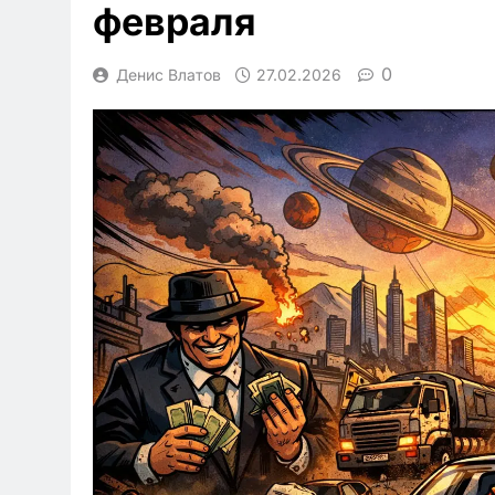
февраля
0
Денис Влатов
27.02.2026