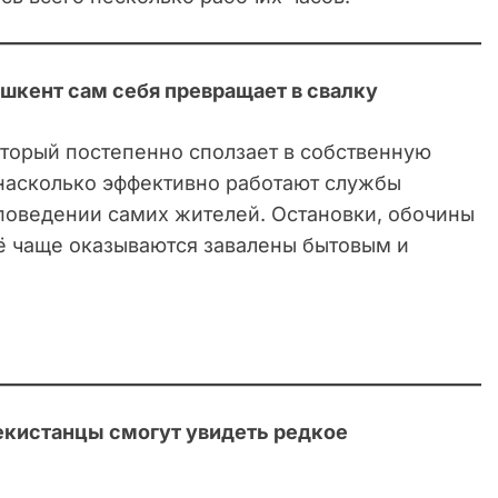
шкент сам себя превращает в свалку
оторый постепенно сползает в собственную
 насколько эффективно работают службы
 поведении самих жителей. Остановки, обочины
сё чаще оказываются завалены бытовым и
бекистанцы смогут увидеть редкое