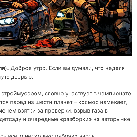
ля).
Доброе утро. Если вы думали, что неделя
нуть дверью.
 строймусором, словно участвует в чемпионате
тся парад из шести планет – космос намекает,
енем взятки за проверки, взрыв газа в
 детсаду и очередные «разборки» на авторынке.
сь всего несколько рабочих часов.