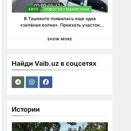
АВТО
НОВОСТИ УЗБЕКИСТАНА
В Ташкенте появилась еще одна
«зелёная волна». Проехать участок
теперь можно почти в два раза быстрее
SHOW MORE
Найди Vaib.uz в соцсетях
Истории