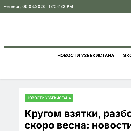
Skip
Четверг, 06.08.2026
12:54:24 PM
to
content
НОВОСТИ УЗБЕКИСТАНА
ЭК
НОВОСТИ УЗБЕКИСТАНА
Кругом взятки, разб
скоро весна: новост