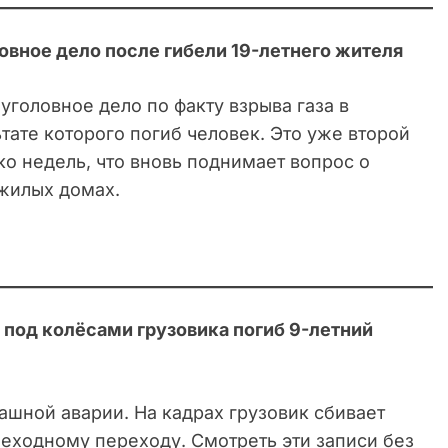
овное дело после гибели 19-летнего жителя
головное дело по факту взрыва газа в
тате которого погиб человек. Это уже второй
о недель, что вновь поднимает вопрос о
 жилых домах.
под колёсами грузовика погиб 9-летний
ашной аварии. На кадрах грузовик сбивает
еходному переходу. Смотреть эти записи без