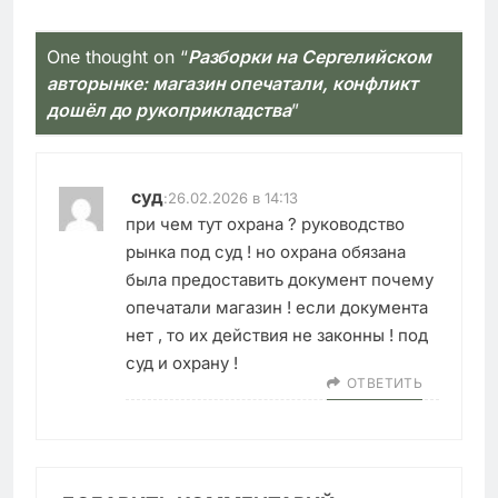
One thought on “
Разборки на Сергелийском
авторынке: магазин опечатали, конфликт
дошёл до рукоприкладства
”
суд
:
26.02.2026 в 14:13
при чем тут охрана ? руководство
рынка под суд ! но охрана обязана
была предоставить документ почему
опечатали магазин ! если документа
нет , то их действия не законны ! под
суд и охрану !
ОТВЕТИТЬ