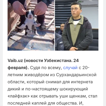
Vaib.uz (новости Узбекистана. 24
февраля).
Судя по всему,
случай
с 20-
летним живодёром из Сурхандарьинской
области, который снимал для интернета
дикий и по-настоящему шокирующий
«лайфхак» как отрывать уши щенкам, стал
последней каплей для общества. И,