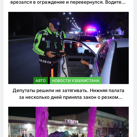
врезался в ограждение и перевернулся. Водитель
погиб
АВТО
НОВОСТИ УЗБЕКИСТАНА
Депутаты решили не затягивать. Нижняя палата
за несколько дней приняла закон о резком
ужесточении наказаний для нарушителей ПДД