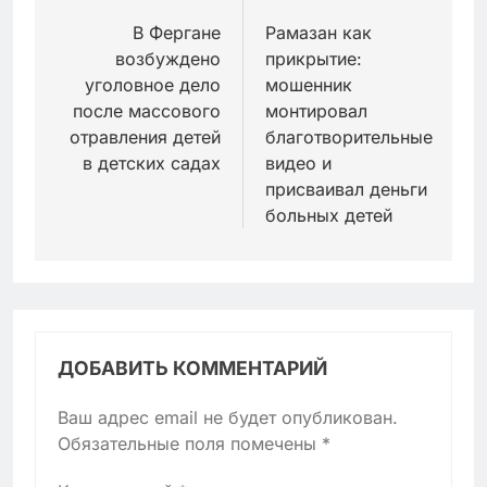
по
В Фергане
Рамазан как
возбуждено
прикрытие:
записям
уголовное дело
мошенник
после массового
монтировал
отравления детей
благотворительные
в детских садах
видео и
присваивал деньги
больных детей
ДОБАВИТЬ КОММЕНТАРИЙ
Ваш адрес email не будет опубликован.
Обязательные поля помечены
*