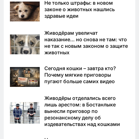
Не только штрафы: в новом
законе о животных нашлись
здравые идеи
Живодёрам увеличат
наказание… но снова не там: что
не так с новым законом о защите
животных
Сегодня кошки – завтра кто?
Почему мягкие приговоры
пугают больше самих видео
Живодёры отделались всего
лишь арестом: в Бостанлыке
вынесли приговор по
резонансному делу об
издевательствах над кошками