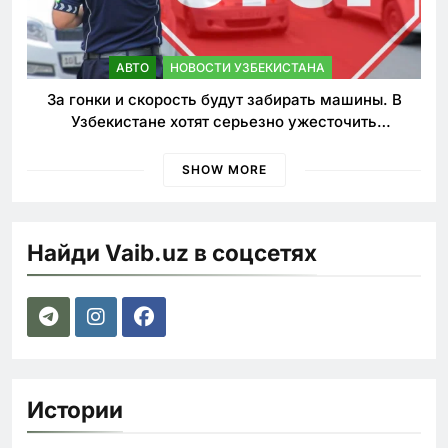
АВТО
НОВОСТИ УЗБЕКИСТАНА
За гонки и скорость будут забирать машины. В
Узбекистане хотят серьезно ужесточить
наказания для лихачей
SHOW MORE
Найди Vaib.uz в соцсетях
Истории