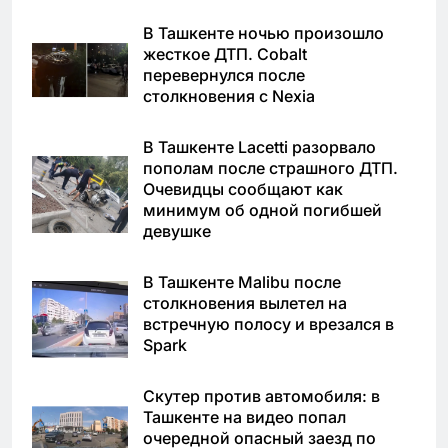
В Ташкенте ночью произошло
жесткое ДТП. Cobalt
перевернулся после
столкновения с Nexia
В Ташкенте Lacetti разорвало
пополам после страшного ДТП.
Очевидцы сообщают как
минимум об одной погибшей
девушке
В Ташкенте Malibu после
столкновения вылетел на
встречную полосу и врезался в
Spark
Скутер против автомобиля: в
Ташкенте на видео попал
очередной опасный заезд по