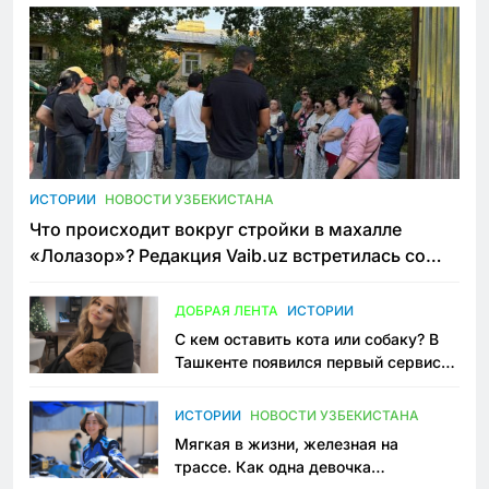
ИСТОРИИ
НОВОСТИ УЗБЕКИСТАНА
Что происходит вокруг стройки в махалле
«Лолазор»? Редакция Vaib.uz встретилась со
всеми сторонами конфликта
ДОБРАЯ ЛЕНТА
ИСТОРИИ
С кем оставить кота или собаку? В
Ташкенте появился первый сервис
зоонянь
ИСТОРИИ
НОВОСТИ УЗБЕКИСТАНА
Мягкая в жизни, железная на
трассе. Как одна девочка