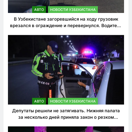
АВТО
НОВОСТИ УЗБЕКИСТАНА
В Узбекистане загоревшийся на ходу грузовик
врезался в ограждение и перевернулся. Водитель
погиб
АВТО
НОВОСТИ УЗБЕКИСТАНА
Депутаты решили не затягивать. Нижняя палата
за несколько дней приняла закон о резком
ужесточении наказаний для нарушителей ПДД