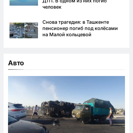
ДТП. В одном из них погиб
человек
Снова трагедия: в Ташкенте
пенсионер погиб под колёсами
на Малой кольцевой
Авто