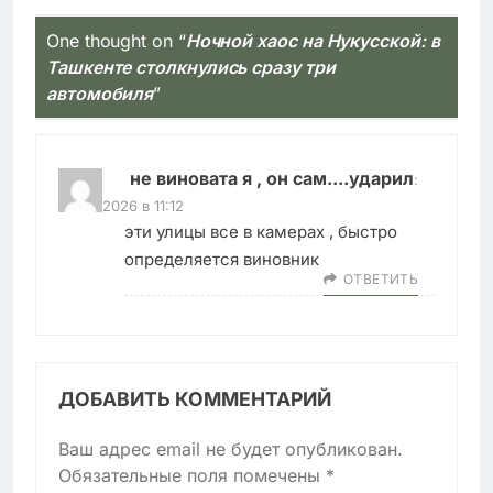
One thought on “
Ночной хаос на Нукусской: в
Ташкенте столкнулись сразу три
автомобиля
”
не виновата я , он сам....ударил
:
22.02.2026 в 11:12
эти улицы все в камерах , быстро
определяется виновник
ОТВЕТИТЬ
ДОБАВИТЬ КОММЕНТАРИЙ
Ваш адрес email не будет опубликован.
Обязательные поля помечены
*