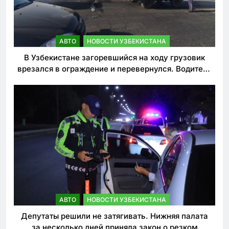
АВТО
НОВОСТИ УЗБЕКИСТАНА
В Узбекистане загоревшийся на ходу грузовик
врезался в ограждение и перевернулся. Водитель
погиб
АВТО
НОВОСТИ УЗБЕКИСТАНА
Депутаты решили не затягивать. Нижняя палата
за несколько дней приняла закон о резком