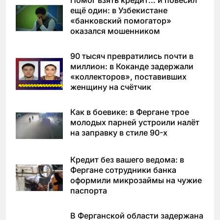
ещё один: в Узбекистане
«банковский помогатор»
оказался мошенником
90 тысяч превратились почти в
миллион: в Коканде задержали
«коллекторов», поставивших
женщину на счётчик
Как в боевике: в Фергане трое
молодых парней устроили налёт
на заправку в стиле 90-х
Кредит без вашего ведома: в
Фергане сотрудники банка
оформили микрозаймы на чужие
паспорта
В Ферганской области задержана