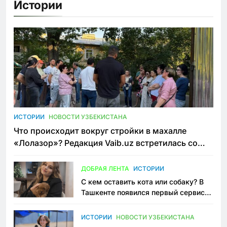
Истории
ИСТОРИИ
НОВОСТИ УЗБЕКИСТАНА
Что происходит вокруг стройки в махалле
«Лолазор»? Редакция Vaib.uz встретилась со
всеми сторонами конфликта
ДОБРАЯ ЛЕНТА
ИСТОРИИ
С кем оставить кота или собаку? В
Ташкенте появился первый сервис
зоонянь
ИСТОРИИ
НОВОСТИ УЗБЕКИСТАНА