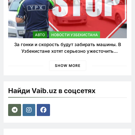
АВТО
НОВОСТИ УЗБЕКИСТАНА
За гонки и скорость будут забирать машины. В
Узбекистане хотят серьезно ужесточить
наказания для лихачей
SHOW MORE
Найди Vaib.uz в соцсетях