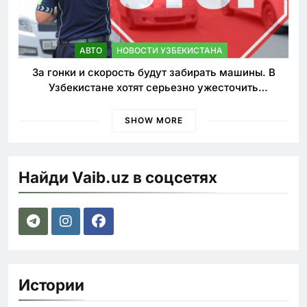
АВТО
НОВОСТИ УЗБЕКИСТАНА
За гонки и скорость будут забирать машины. В
Узбекистане хотят серьезно ужесточить
наказания для лихачей
SHOW MORE
Найди Vaib.uz в соцсетях
Истории