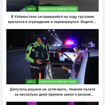
АВТО
НОВОСТИ УЗБЕКИСТАНА
В Узбекистане загоревшийся на ходу грузовик
врезался в ограждение и перевернулся. Водитель
погиб
АВТО
НОВОСТИ УЗБЕКИСТАНА
Депутаты решили не затягивать. Нижняя палата
за несколько дней приняла закон о резком
ужесточении наказаний для нарушителей ПДД