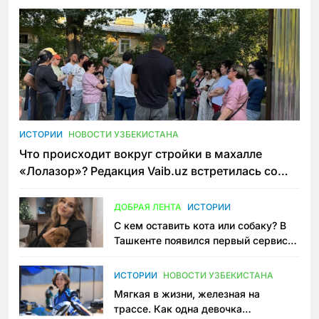
ИСТОРИИ
НОВОСТИ УЗБЕКИСТАНА
Что происходит вокруг стройки в махалле
«Лолазор»? Редакция Vaib.uz встретилась со
всеми сторонами конфликта
ДОБРАЯ ЛЕНТА
ИСТОРИИ
С кем оставить кота или собаку? В
Ташкенте появился первый сервис
зоонянь
ИСТОРИИ
НОВОСТИ УЗБЕКИСТАНА
Мягкая в жизни, железная на
трассе. Как одна девочка