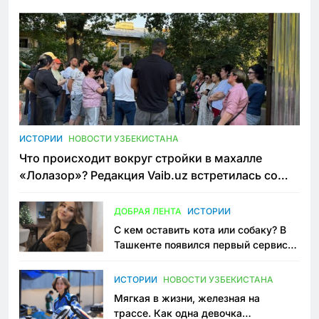
ИСТОРИИ
НОВОСТИ УЗБЕКИСТАНА
Что происходит вокруг стройки в махалле
«Лолазор»? Редакция Vaib.uz встретилась со
всеми сторонами конфликта
ДОБРАЯ ЛЕНТА
ИСТОРИИ
С кем оставить кота или собаку? В
Ташкенте появился первый сервис
зоонянь
ИСТОРИИ
НОВОСТИ УЗБЕКИСТАНА
Мягкая в жизни, железная на
трассе. Как одна девочка