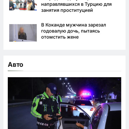
направлявшихся в Турцию для
занятия проституцией
В Коканде мужчина зарезал
годовалую дочь, пытаясь
отомстить жене
Авто