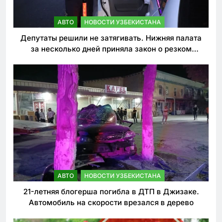
АВТО
НОВОСТИ УЗБЕКИСТАНА
Депутаты решили не затягивать. Нижняя палата
за несколько дней приняла закон о резком
ужесточении наказаний для нарушителей ПДД
АВТО
НОВОСТИ УЗБЕКИСТАНА
21-летняя блогерша погибла в ДТП в Джизаке.
Автомобиль на скорости врезался в дерево