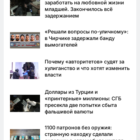
заработать на любовной жизни
младшей. Закончилось всё
задержанием
«Решали вопросы по-уличному»:
в Чирчике задержали банду
вымогателей
Почему «авторитетов» судят за
хулиганство и что хотят изменить
власти
Доллары из Турции и
«принтерные» миллионы: СГБ
пресекла две попытки сбыта
фальшивой валюты
1100 патронов без оружия:
странную находку сделали