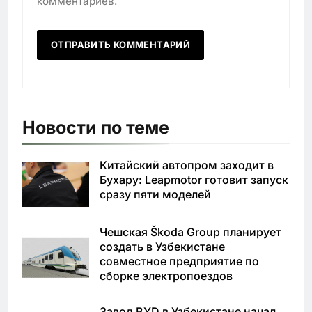
комментариев.
Новости по теме
Китайский автопром заходит в
Бухару: Leapmotor готовит запуск
сразу пяти моделей
Чешская Škoda Group планирует
создать в Узбекистане
совместное предприятие по
сборке электропоездов
Завод BYD в Узбекистане начал