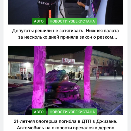
АВТО
НОВОСТИ УЗБЕКИСТАНА
Депутаты решили не затягивать. Нижняя палата
за несколько дней приняла закон о резком
ужесточении наказаний для нарушителей ПДД
АВТО
НОВОСТИ УЗБЕКИСТАНА
21-летняя блогерша погибла в ДТП в Джизаке.
Автомобиль на скорости врезался в дерево