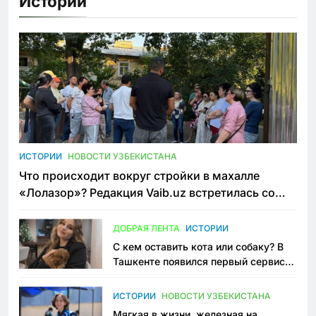
Истории
ИСТОРИИ
НОВОСТИ УЗБЕКИСТАНА
Что происходит вокруг стройки в махалле
«Лолазор»? Редакция Vaib.uz встретилась со
всеми сторонами конфликта
ДОБРАЯ ЛЕНТА
ИСТОРИИ
С кем оставить кота или собаку? В
Ташкенте появился первый сервис
зоонянь
ИСТОРИИ
НОВОСТИ УЗБЕКИСТАНА
Мягкая в жизни, железная на