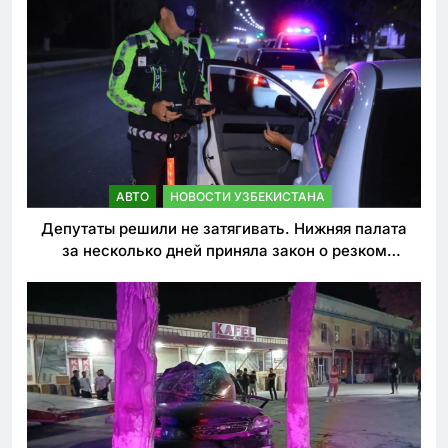
АВТО
НОВОСТИ УЗБЕКИСТАНА
Депутаты решили не затягивать. Нижняя палата
за несколько дней приняла закон о резком
ужесточении наказаний для нарушителей ПДД