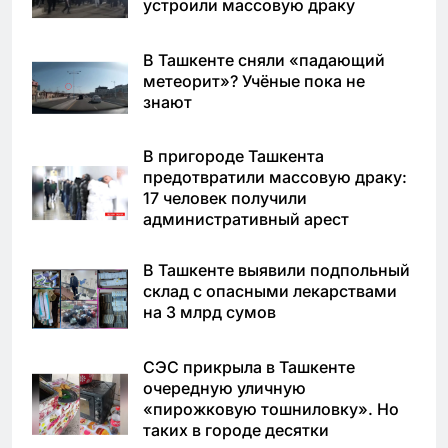
устроили массовую драку
В Ташкенте сняли «падающий
метеорит»? Учёные пока не
знают
В пригороде Ташкента
предотвратили массовую драку:
17 человек получили
административный арест
В Ташкенте выявили подпольный
склад с опасными лекарствами
на 3 млрд сумов
СЭС прикрыла в Ташкенте
очередную уличную
«пирожковую тошниловку». Но
таких в городе десятки