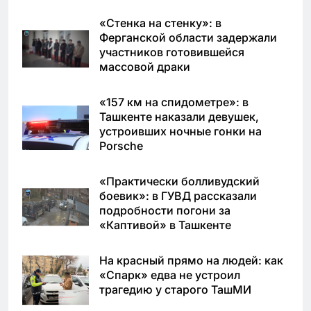
«Стенка на стенку»: в
Ферганской области задержали
участников готовившейся
массовой драки
«157 км на спидометре»: в
Ташкенте наказали девушек,
устроивших ночные гонки на
Porsche
«Практически болливудский
боевик»: в ГУВД рассказали
подробности погони за
«Каптивой» в Ташкенте
На красный прямо на людей: как
«Спарк» едва не устроил
трагедию у старого ТашМИ