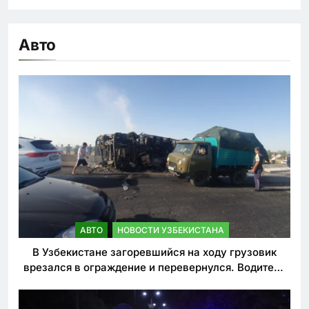
Авто
АВТО
НОВОСТИ УЗБЕКИСТАНА
В Узбекистане загоревшийся на ходу грузовик
врезался в ограждение и перевернулся. Водитель
погиб