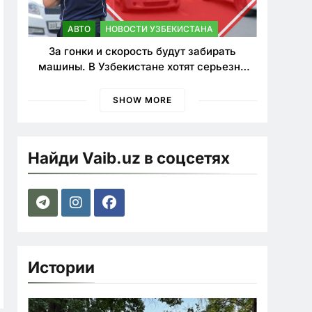
АВТО
НОВОСТИ УЗБЕКИСТАНА
За гонки и скорость будут забирать
машины. В Узбекистане хотят серьезно
ужесточить наказания для лихачей
SHOW MORE
Найди Vaib.uz в соцсетях
Истории