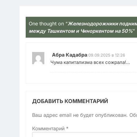
One thought on “
Железнодорожники поднима
между Ташкентом и Чиноркентом на 50%
”
Абра Кадабра
:
09.09.2025 в 12:26
Чума капитализма всех сожрала!…
ДОБАВИТЬ КОММЕНТАРИЙ
Ваш адрес email не будет опубликован.
Об
Комментарий
*