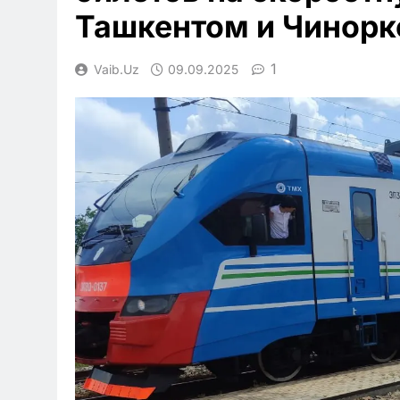
Ташкентом и Чинорк
1
Vaib.uz
09.09.2025