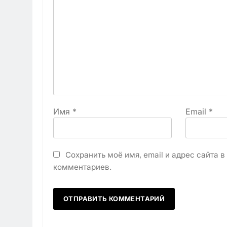
Имя
*
Email
*
Сохранить моё имя, email и адрес сайта 
комментариев.