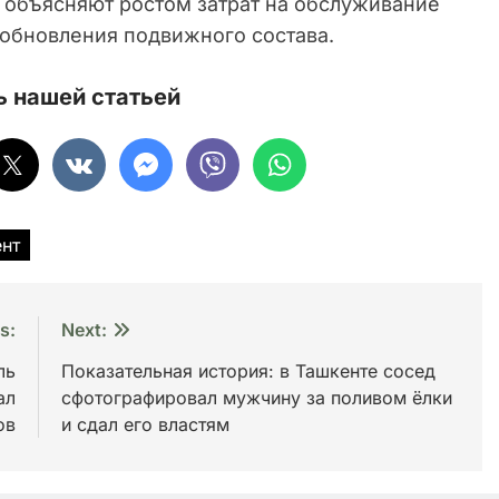
 объясняют ростом затрат на обслуживание
обновления подвижного состава.
 нашей статьей
нт
s:
Next:
ль
Показательная история: в Ташкенте сосед
ал
сфотографировал мужчину за поливом ёлки
ов
и сдал его властям