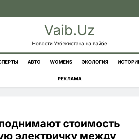
Vaib.uz
Новости Узбекистана на вайбе
СПЕРТЫ
АВТО
WOMENS
ЭКОЛОГИЯ
ИСТОРИ
РЕКЛАМА
поднимают стоимость
ную электричку между