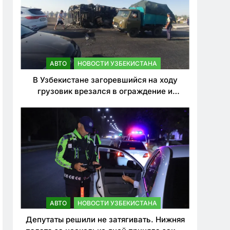
АВТО
НОВОСТИ УЗБЕКИСТАНА
В Узбекистане загоревшийся на ходу
грузовик врезался в ограждение и
перевернулся. Водитель погиб
АВТО
НОВОСТИ УЗБЕКИСТАНА
Депутаты решили не затягивать. Нижняя