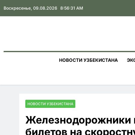
Skip
Воскресенье, 09.08.2026
8:56:32 AM
to
content
НОВОСТИ УЗБЕКИСТАНА
ЭК
НОВОСТИ УЗБЕКИСТАНА
Железнодорожники 
билетов на скорост