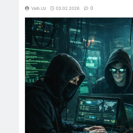
0
Vaib.uz
03.02.2026