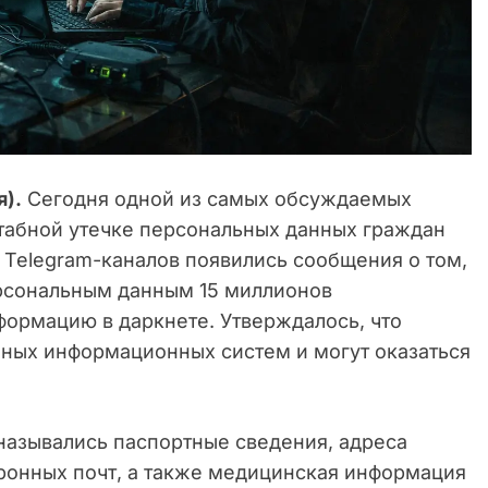
я).
Сегодня одной из самых обсуждаемых
табной утечке персональных данных граждан
е Telegram-каналов появились сообщения о том,
ерсональным данным 15 миллионов
формацию в даркнете. Утверждалось, что
ных информационных систем и могут оказаться
азывались паспортные сведения, адреса
ронных почт, а также медицинская информация