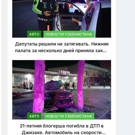
АВТО
НОВОСТИ УЗБЕКИСТАНА
Депутаты решили не затягивать. Нижняя
палата за несколько дней приняла закон
о резком ужесточении наказаний для
нарушителей ПДД
АВТО
НОВОСТИ УЗБЕКИСТАНА
21-летняя блогерша погибла в ДТП в
Джизаке. Автомобиль на скорости