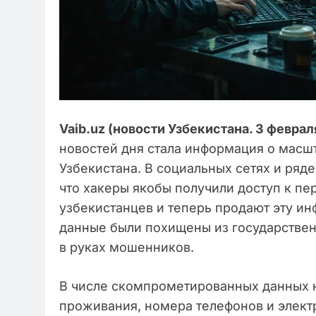
Vaib.uz (новости Узбекистана. 3 феврал
новостей дня стала информация о масш
Узбекистана. В социальных сетях и ряд
что хакеры якобы получили доступ к п
узбекистанцев и теперь продают эту ин
данные были похищены из государствен
в руках мошенников.
В числе скомпрометированных данных н
проживания, номера телефонов и элект