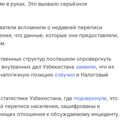
и в руках. Это вызвало серьёзное
ватели вспомнили о недавней переписи
ния, что данные, которые они предоставляли,
м.
ственных структур поспешили опровергнуть
 внутренних дел Узбекистана
заявили
, что их
 Аналогичную позицию
озвучил
и Налоговый
статистике Узбекистана, где
подчеркнули
, что
ей переписи населения, зашифрованы и
меющих отношения к обсуждаемому инциденту.