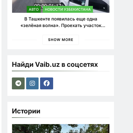
АВТО
НОВОСТИ УЗБЕКИСТАНА
В Ташкенте появилась еще одна
«зелёная волна». Проехать участок
теперь можно почти в два раза быстрее
SHOW MORE
Найди Vaib.uz в соцсетях
Истории