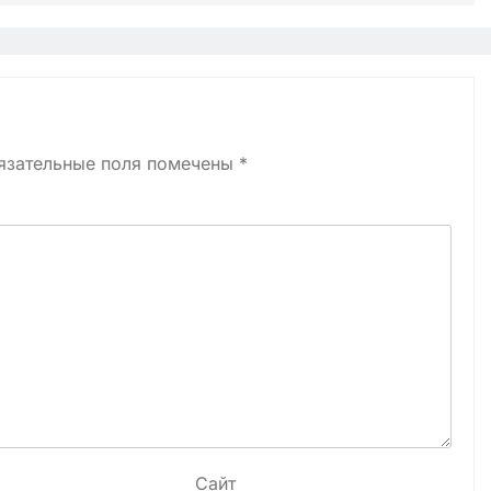
язательные поля помечены
*
Сайт