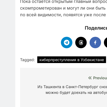
Пока остаётся открытым главный вопро
скомпрометирован и могут ли они быть
по всей видимости, появятся уже после
Поделись
Tagged:
киберпреступления в Узбекистане
Навигация
Previou
по
Из Ташкента в Санкт-Петербург сно
можно будет доехать на автобу
записям