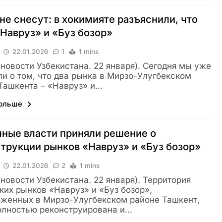
не снесут: в хокимияте разъяснили, что
Навруз» и «Буз бозор»
22.01.2026
1
1 mins
 (новости Узбекистана. 22 января). Сегодня мы уже
и о том, что два рынка в Мирзо-Улугбекском
Ташкента – «Навруз» и…
больше
ные власти приняли решение о
трукции рынков «Навруз» и «Буз бозор»
22.01.2026
2
1 mins
 (новости Узбекистана. 22 января). Территория
ких рынков «Навруз» и «Буз бозор»,
женных в Мирзо-Улугбекском районе Ташкент,
олностью реконструирована и…