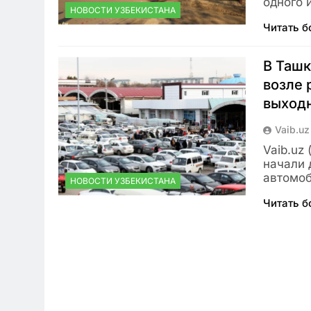
одного 
НОВОСТИ УЗБЕКИСТАНА
Читать 
В Ташк
возле 
выход
Vaib.uz
Vaib.uz 
начали 
автомоб
НОВОСТИ УЗБЕКИСТАНА
Читать 