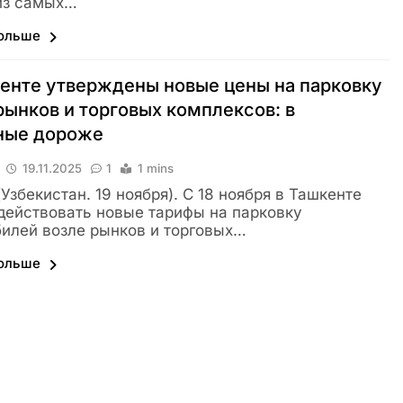
из самых…
больше
енте утверждены новые цены на парковку
рынков и торговых комплексов: в
ные дороже
19.11.2025
1
1 mins
(Узбекистан. 19 ноября). С 18 ноября в Ташкенте
действовать новые тарифы на парковку
илей возле рынков и торговых…
больше