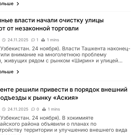
больше
ные власти начали очистку улицы
т от незаконной торговли
24.11.2025
1
1 mins
 (Узбекистан. 24 ноября). Власти Ташкента наконец-
тили внимание на многолетнюю проблему
, живущих рядом с рынком «Ширин» и улицей…
больше
енте решили привести в порядок внешний
подъезды к рынку «Аския»
24.11.2025
0
1 mins
 (Узбекистан. 24 ноября). В хокимияте
айского района объявили о планах по
тройству территории и улучшению внешнего вида