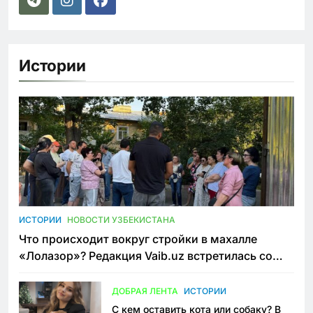
Истории
ИСТОРИИ
НОВОСТИ УЗБЕКИСТАНА
Что происходит вокруг стройки в махалле
«Лолазор»? Редакция Vaib.uz встретилась со
всеми сторонами конфликта
ДОБРАЯ ЛЕНТА
ИСТОРИИ
С кем оставить кота или собаку? В