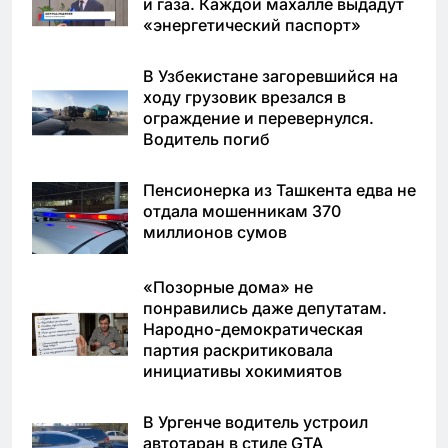
и газа. Каждой махалле выдадут
«энергетический паспорт»
В Узбекистане загоревшийся на
ходу грузовик врезался в
ограждение и перевернулся.
Водитель погиб
Пенсионерка из Ташкента едва не
отдала мошенникам 370
миллионов сумов
«Позорные дома» не
понравились даже депутатам.
Народно-демократическая
партия раскритиковала
инициативы хокимиятов
В Ургенче водитель устроил
автотаран в стиле GTA