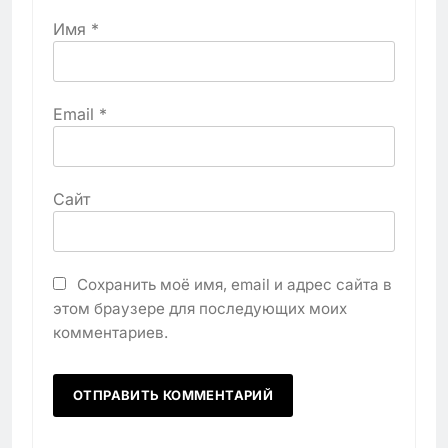
Имя
*
Email
*
Сайт
Сохранить моё имя, email и адрес сайта в
этом браузере для последующих моих
комментариев.