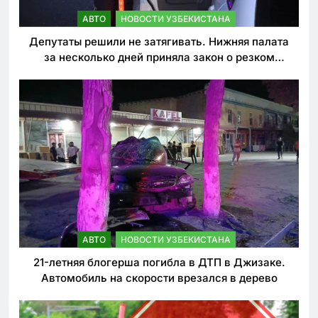
АВТО
НОВОСТИ УЗБЕКИСТАНА
Депутаты решили не затягивать. Нижняя палата
за несколько дней приняла закон о резком
ужесточении наказаний для нарушителей ПДД
АВТО
НОВОСТИ УЗБЕКИСТАНА
21-летняя блогерша погибла в ДТП в Джизаке.
Автомобиль на скорости врезался в дерево