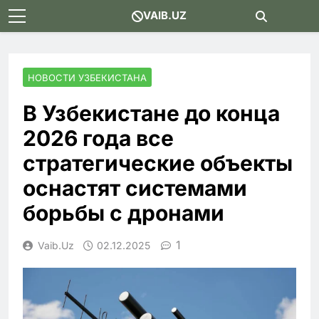
Skip
VAIB.UZ
to
content
НОВОСТИ УЗБЕКИСТАНА
В Узбекистане до конца
2026 года все
стратегические объекты
оснастят системами
борьбы с дронами
1
Vaib.uz
02.12.2025