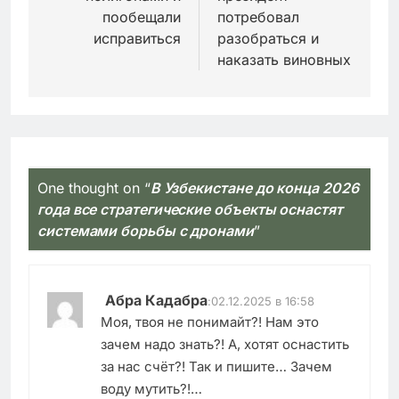
пообещали
потребовал
исправиться
разобраться и
наказать виновных
One thought on “
В Узбекистане до конца 2026
года все стратегические объекты оснастят
системами борьбы с дронами
”
Абра Кадабра
:
02.12.2025 в 16:58
Моя, твоя не понимайт?! Нам это
зачем надо знать?! А, хотят оснастить
за нас счёт?! Так и пишите… Зачем
воду мутить?!…