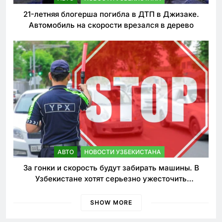
21-летняя блогерша погибла в ДТП в Джизаке.
Автомобиль на скорости врезался в дерево
АВТО
НОВОСТИ УЗБЕКИСТАНА
За гонки и скорость будут забирать машины. В
Узбекистане хотят серьезно ужесточить
наказания для лихачей
SHOW MORE