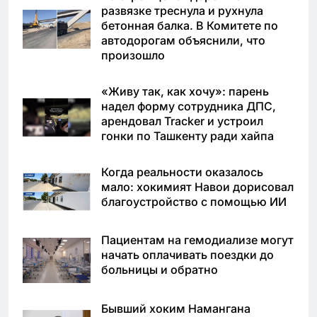
развязке треснула и рухнула
бетонная балка. В Комитете по
автодорогам объяснили, что
произошло
«Живу так, как хочу»: парень
надел форму сотрудника ДПС,
арендовал Tracker и устроил
гонки по Ташкенту ради хайпа
Когда реальности оказалось
мало: хокимият Навои дорисовал
благоустройство с помощью ИИ
Пациентам на гемодиализе могут
начать оплачивать поездки до
больницы и обратно
Бывший хоким Намангана