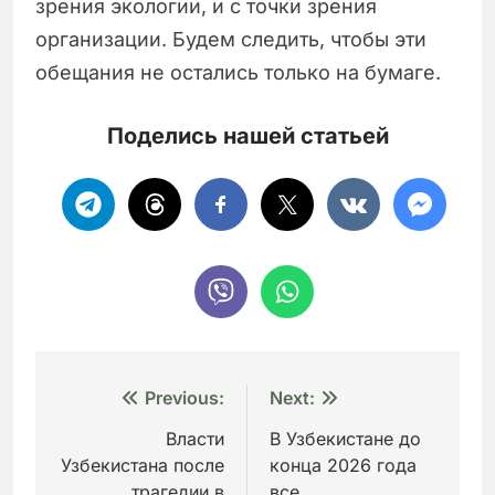
зрения экологии, и с точки зрения
организации. Будем следить, чтобы эти
обещания не остались только на бумаге.
Поделись нашей статьей
Навигация
Previous:
Next:
по
Власти
В Узбекистане до
Узбекистана после
конца 2026 года
записям
трагедии в
все