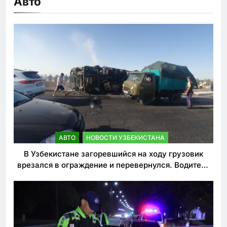
Авто
АВТО
НОВОСТИ УЗБЕКИСТАНА
В Узбекистане загоревшийся на ходу грузовик
врезался в ограждение и перевернулся. Водитель
погиб