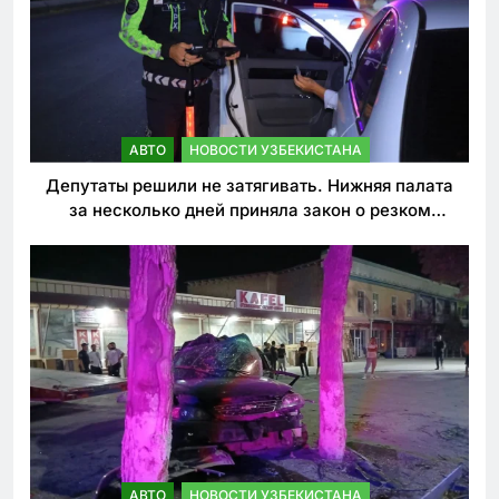
АВТО
НОВОСТИ УЗБЕКИСТАНА
Депутаты решили не затягивать. Нижняя палата
за несколько дней приняла закон о резком
ужесточении наказаний для нарушителей ПДД
АВТО
НОВОСТИ УЗБЕКИСТАНА