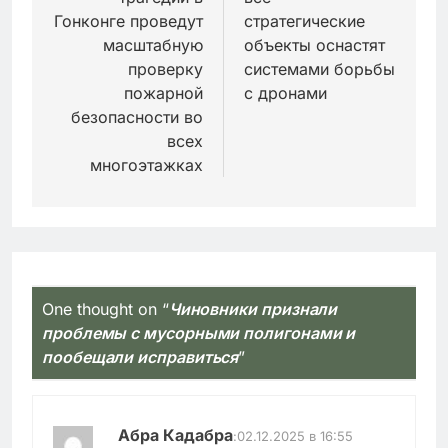
Гонконге проведут
стратегические
масштабную
объекты оснастят
проверку
системами борьбы
пожарной
с дронами
безопасности во
всех
многоэтажках
One thought on “
Чиновники признали
проблемы с мусорными полигонами и
пообещали исправиться
”
Абра Кадабра
:
02.12.2025 в 16:55