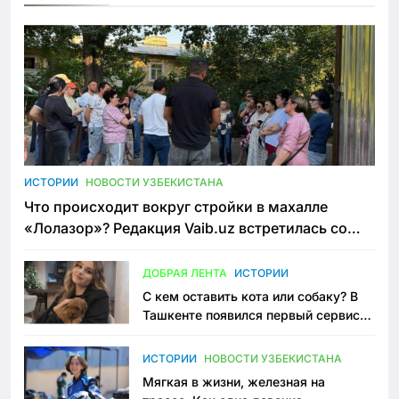
ИСТОРИИ
НОВОСТИ УЗБЕКИСТАНА
Что происходит вокруг стройки в махалле
«Лолазор»? Редакция Vaib.uz встретилась со
всеми сторонами конфликта
ДОБРАЯ ЛЕНТА
ИСТОРИИ
С кем оставить кота или собаку? В
Ташкенте появился первый сервис
зоонянь
ИСТОРИИ
НОВОСТИ УЗБЕКИСТАНА
Мягкая в жизни, железная на