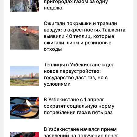
пригородах газом за одну
неделю
Сжигали покрышки и травили
воздух: в окрестностях Ташкента
выявили 40 теплиц, которые
сжигали шины и резиновые
отходы
Теплицы в Узбекистане ждет
новое переустройство:
государство даст газ, но с
условиями
В Узбекистане с 1 апреля
сократят социальную норму
потребления газа в пять раз
В Узбекистане начался прием
заявлений на получение денег