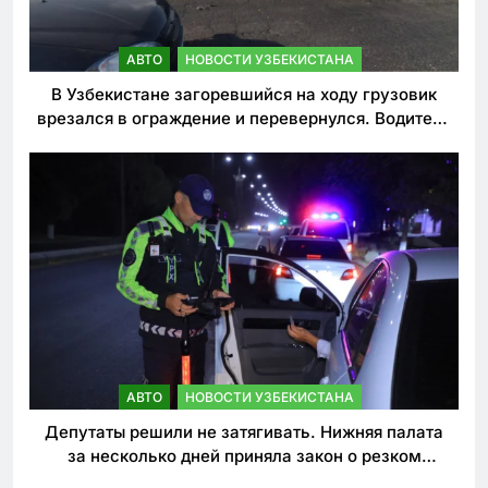
АВТО
НОВОСТИ УЗБЕКИСТАНА
В Узбекистане загоревшийся на ходу грузовик
врезался в ограждение и перевернулся. Водитель
погиб
АВТО
НОВОСТИ УЗБЕКИСТАНА
Депутаты решили не затягивать. Нижняя палата
за несколько дней приняла закон о резком
ужесточении наказаний для нарушителей ПДД