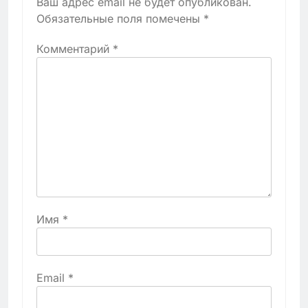
Ваш адрес email не будет опубликован.
Обязательные поля помечены
*
Комментарий
*
Имя
*
Email
*