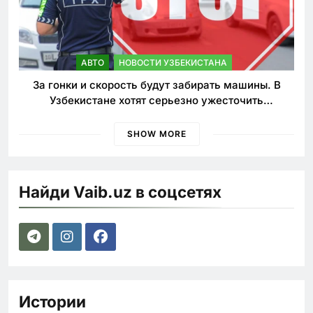
АВТО
НОВОСТИ УЗБЕКИСТАНА
За гонки и скорость будут забирать машины. В
Узбекистане хотят серьезно ужесточить
наказания для лихачей
SHOW MORE
Найди Vaib.uz в соцсетях
Истории