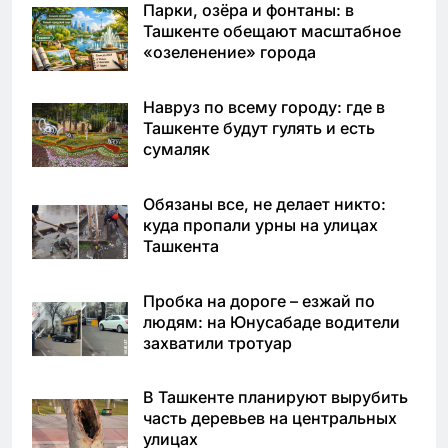
Парки, озёра и фонтаны: в
Ташкенте обещают масштабное
«озеленение» города
Навруз по всему городу: где в
Ташкенте будут гулять и есть
сумаляк
Обязаны все, не делает никто:
куда пропали урны на улицах
Ташкента
Пробка на дороге – езжай по
людям: на Юнусабаде водители
захватили тротуар
В Ташкенте планируют вырубить
часть деревьев на центральных
улицах