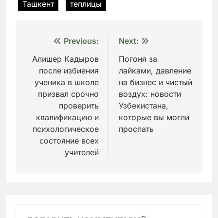
Ташкент
теплицы
Навигация
Previous:
Next:
по
Алишер Кадыров
Погоня за
после избиения
лайками, давление
записям
ученика в школе
на бизнес и чистый
призвал срочно
воздух: новости
проверить
Узбекистана,
квалификацию и
которые вы могли
психологическое
проспать
состояние всех
учителей