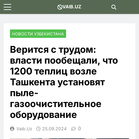
Skip
VAIB.UZ
to
content
НОВОСТИ УЗБЕКИСТАНА
Верится с трудом:
власти пообещали, что
1200 теплиц возле
Ташкента установят
пыле-
газоочистительное
оборудование
0
Vaib.uz
25.09.2024