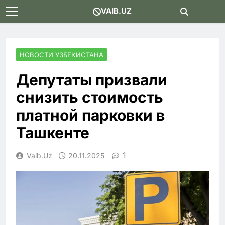
Skip
VAIB.UZ
to
content
НОВОСТИ УЗБЕКИСТАНА
Депутаты призвали
снизить стоимость
платной парковки в
Ташкенте
1
Vaib.uz
20.11.2025