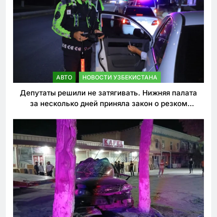
АВТО
НОВОСТИ УЗБЕКИСТАНА
Депутаты решили не затягивать. Нижняя палата
за несколько дней приняла закон о резком
ужесточении наказаний для нарушителей ПДД