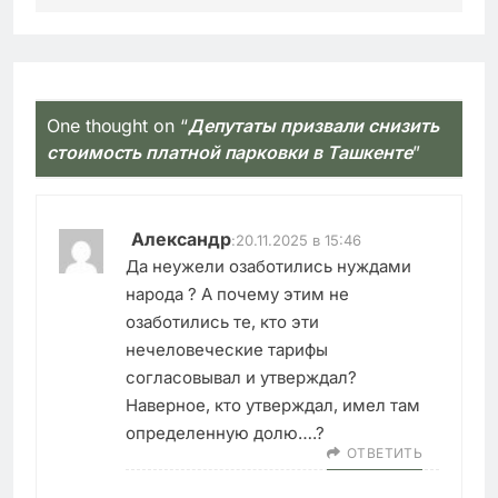
One thought on “
Депутаты призвали снизить
стоимость платной парковки в Ташкенте
”
Александр
:
20.11.2025 в 15:46
Да неужели озаботились нуждами
народа ? А почему этим не
озаботились те, кто эти
нечеловеческие тарифы
согласовывал и утверждал?
Наверное, кто утверждал, имел там
определенную долю….?
ОТВЕТИТЬ