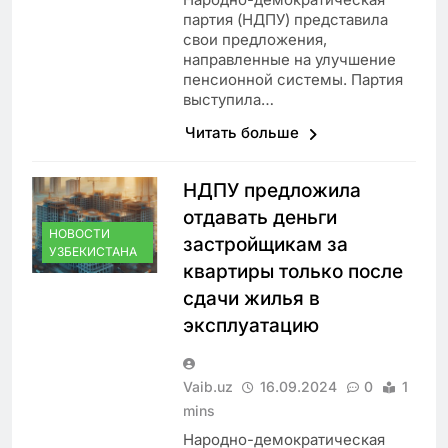
партия (НДПУ) представила
свои предложения,
направленные на улучшение
пенсионной системы. Партия
выступила…
Читать больше
НДПУ предложила
отдавать деньги
НОВОСТИ
застройщикам за
УЗБЕКИСТАНА
квартиры только после
сдачи жилья в
эксплуатацию
Vaib.uz
16.09.2024
0
1
mins
Народно-демократическая