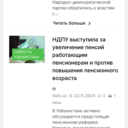
Народно-демократической
партии обратились к властям
с…
Читать больше
НДПУ выступила за
увеличение пенсий
НОВОСТИ
работающим
УЗБЕКИСТАНА
пенсионерам и против
повышения пенсионного
возраста
Vaib.uz
22.11.2024
2
1
mins
В Узбекистане активно
обсуждается предстоящая
пенсионная реформа.
Народно-демократическая