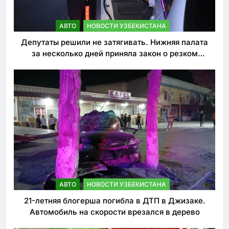
АВТО
НОВОСТИ УЗБЕКИСТАНА
Депутаты решили не затягивать. Нижняя палата
за несколько дней приняла закон о резком
ужесточении наказаний для нарушителей ПДД
АВТО
НОВОСТИ УЗБЕКИСТАНА
21-летняя блогерша погибла в ДТП в Джизаке.
Автомобиль на скорости врезался в дерево