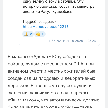
В махалле «Адолат» Юнусабадского
района, рядом с посольством США, при
активном участии местных жителей был
создан сад из плодовых и декоративных
деревьев. В прошлом году сотрудники
экологии включили этот сад в проект
«Яшил макон», что автоматически должно
было защитить его от вырубки — такие