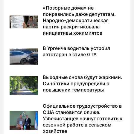
«Позорные дома» не
понравились даже депутатам.
Народно-демократическая
партия раскритиковала
инициативы хокимиятов
В Ургенче водитель устроил
автотаран в стиле GTA
Выходные снова будут жаркими.
Синоптики предупредили о
повышении температуры
Официальное трудоустройство в
США становится ближе.
Узбекистанцев начнут готовить к
сезонной работе в сельском
хозяйстве