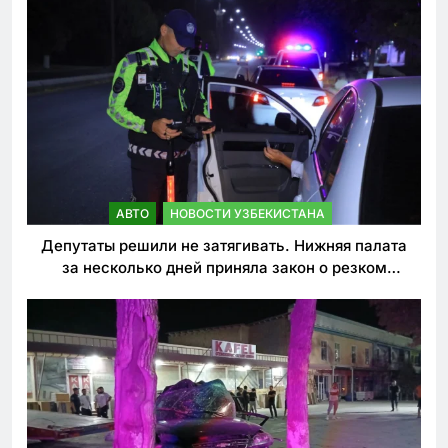
АВТО
НОВОСТИ УЗБЕКИСТАНА
Депутаты решили не затягивать. Нижняя палата
за несколько дней приняла закон о резком
ужесточении наказаний для нарушителей ПДД