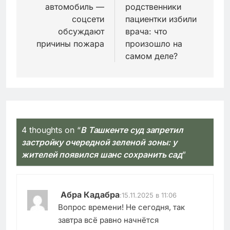
записям
автомобиль —
родственники
соцсети
пациентки избили
обсуждают
врача: что
причины пожара
произошло на
самом деле?
4 thoughts on “
В Ташкенте суд запретил
застройку очередной зеленой зоны: у
жителей появился шанс сохранить сад
”
Абра Кадабра
:
15.11.2025 в 11:06
Вопрос времени! Не сегодня, так
завтра всё равно начнётся