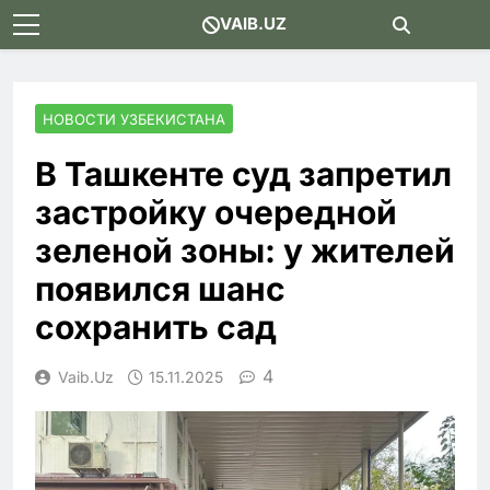
Skip
VAIB.UZ
to
content
НОВОСТИ УЗБЕКИСТАНА
В Ташкенте суд запретил
застройку очередной
зеленой зоны: у жителей
появился шанс
сохранить сад
4
Vaib.uz
15.11.2025