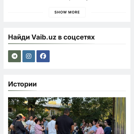
наказания для лихачей
SHOW MORE
Найди Vaib.uz в соцсетях
Истории