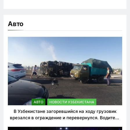
Авто
АВТО
НОВОСТИ УЗБЕКИСТАНА
В Узбекистане загоревшийся на ходу грузовик
врезался в ограждение и перевернулся. Водитель
погиб