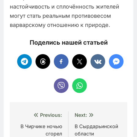
настойчивость и сплочённость жителей
могут стать реальным противовесом
варварскому отношению к природе.
Поделись нашей статьей
Навигация
Previous:
Next:
по
В Чирчике ночью
В Сырдарьинской
сгорел
области