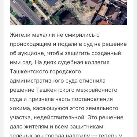
Жители махалли не смирились с
происходящим и подали в суд на решение
об аукционе, чтобы защитить созданный
ими сад. На днях судебная коллегия
Ташкентского городского
административного суда отменила
решение Ташкентского межрайонного
суда и признала часть постановления
хокима, касающуюся этого земельного
участка, недействительной. Это решение
дало жителям и всем защитникам
зелёных зон города надежду — теперь у