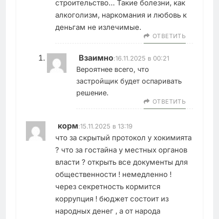
строительство… Такие болезни, как
алкоголизм, наркомания и любовь к
деньгам не излечимые.
ОТВЕТИТЬ
Взаимно
:
16.11.2025 в 00:21
Вероятнее всего, что
застройщик будет оспаривать
решение.
ОТВЕТИТЬ
корм
:
15.11.2025 в 13:19
что за скрытый протокол у хокимията
? что за гостайна у местных органов
власти ? открыть все документы для
общественности ! немедленно !
через секретность кормится
коррупция ! бюджет состоит из
народных денег , а от народа