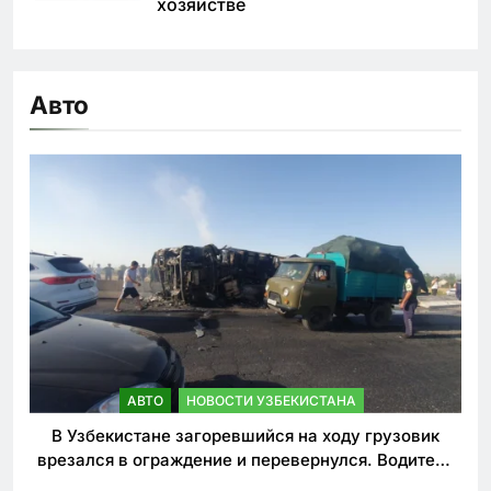
хозяйстве
Авто
АВТО
НОВОСТИ УЗБЕКИСТАНА
В Узбекистане загоревшийся на ходу грузовик
врезался в ограждение и перевернулся. Водитель
погиб