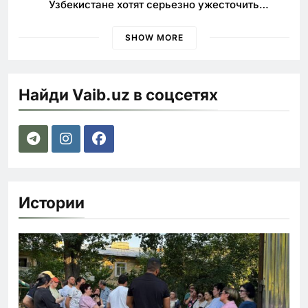
Узбекистане хотят серьезно ужесточить
наказания для лихачей
SHOW MORE
Найди Vaib.uz в соцсетях
Истории