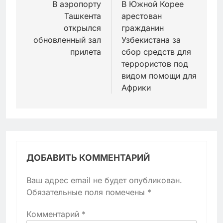
по
В аэропорту
В Южной Корее
Ташкента
арестован
записям
открылся
гражданин
обновленный зал
Узбекистана за
прилета
сбор средств для
террористов под
видом помощи для
Африки
ДОБАВИТЬ КОММЕНТАРИЙ
Ваш адрес email не будет опубликован.
Обязательные поля помечены
*
Комментарий
*