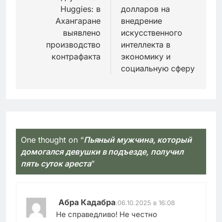
Huggies: в
долларов на
Ахангаране
внедрение
выявлено
искусственного
производство
интеллекта в
контрафакта
экономику и
социальную сферу
One thought on “
Пьяный мужчина, который
домогался девушки в подъезде, получил
пять суток ареста
”
Абра Кадабра
:
06.10.2025 в 16:08
Не справедливо! Не честно