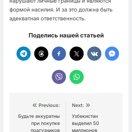
нарушают личные границы и являются
формой насилия. И за это должна быть
адекватная ответственность.
Поделись нашей статьей
Навигация
Previous:
Next:
по
Будьте аккуратны
Узбекистан
при покупке
выделил 50
записям
подгузников
миллионов