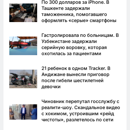
По 300 долларов за iPhone. В
Ташкенте задержали
таможенника, помогавшего
оформлять «серые» смартфоны
Гастролировала по больницам. В
Узбекистане задержали
серийную воровку, которая
охотилась за пациентами
21 ребенок в одном Tracker. В
Андижане вынесли приговор
после гибели шестилетней
девочки
Чиновник перепутал госслужбу с
реалити-шоу. Скандальное видео
с хокимом, устроившим «рейд
чистоты», разлетелось по сети