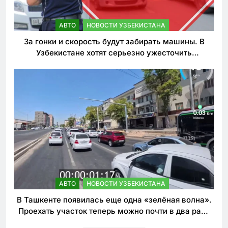
АВТО
НОВОСТИ УЗБЕКИСТАНА
За гонки и скорость будут забирать машины. В
Узбекистане хотят серьезно ужесточить
наказания для лихачей
АВТО
НОВОСТИ УЗБЕКИСТАНА
В Ташкенте появилась еще одна «зелёная волна».
Проехать участок теперь можно почти в два раза
быстрее