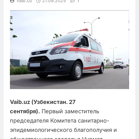
1
Vaib.uz
27.09.2025
Vaib.uz (Узбекистан. 27
сентября).
Первый заместитель
председателя Комитета санитарно-
эпидемиологического благополучия и