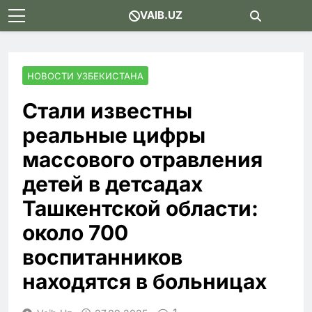
Skip
VAIB.UZ
to
content
НОВОСТИ УЗБЕКИСТАНА
Стали известны
реальные цифры
массового отравления
детей в детсадах
Ташкентской области:
около 700
воспитанников
находятся в больницах