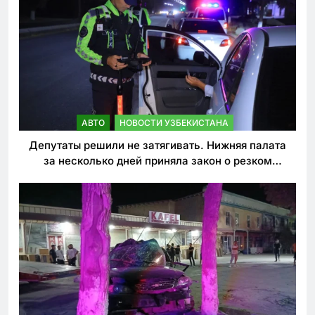
АВТО
НОВОСТИ УЗБЕКИСТАНА
Депутаты решили не затягивать. Нижняя палата
за несколько дней приняла закон о резком
ужесточении наказаний для нарушителей ПДД