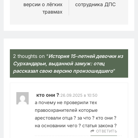
версии о лёгких
сотрудника ДПС
травмах
2 thoughts on “
История 15-летней девочки из
Сурхандарьи, выданной замуж: отец
рассказал свою версию произошедшего
”
кто они ?
:
26.09.2025 в 10:50
а почему не проверили тех
правоохранителей которые
арестовали отца ? за что ? кто они ?
на основании чего ? статья закона ?
ОТВЕТИТЬ