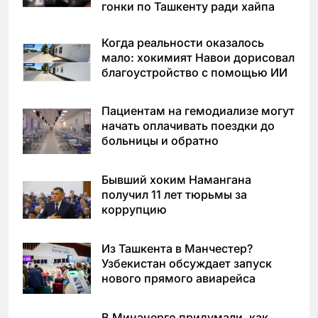
гонки по Ташкенту ради хайпа
Когда реальности оказалось
мало: хокимият Навои дорисовал
благоустройство с помощью ИИ
Пациентам на гемодиализе могут
начать оплачивать поездки до
больницы и обратно
Бывший хоким Намангана
получил 11 лет тюрьмы за
коррупцию
Из Ташкента в Манчестер?
Узбекистан обсуждает запуск
нового прямого авиарейса
В Минэнерго придумали, как