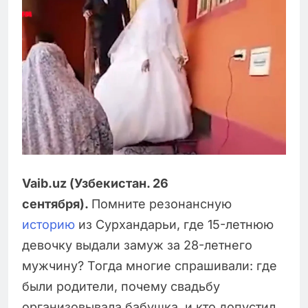
Vaib.uz (Узбекистан. 26
сентября).
Помните резонансную
историю
из Сурхандарьи, где 15-летнюю
девочку выдали замуж за 28-летнего
мужчину? Тогда многие спрашивали: где
были родители, почему свадьбу
организовывала бабушка, и кто допустил,