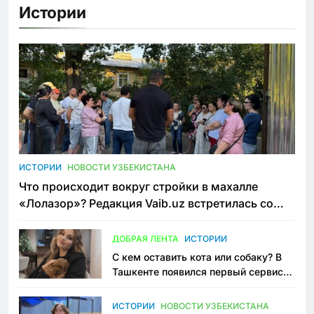
Истории
ИСТОРИИ
НОВОСТИ УЗБЕКИСТАНА
Что происходит вокруг стройки в махалле
«Лолазор»? Редакция Vaib.uz встретилась со
всеми сторонами конфликта
ДОБРАЯ ЛЕНТА
ИСТОРИИ
С кем оставить кота или собаку? В
Ташкенте появился первый сервис
зоонянь
ИСТОРИИ
НОВОСТИ УЗБЕКИСТАНА