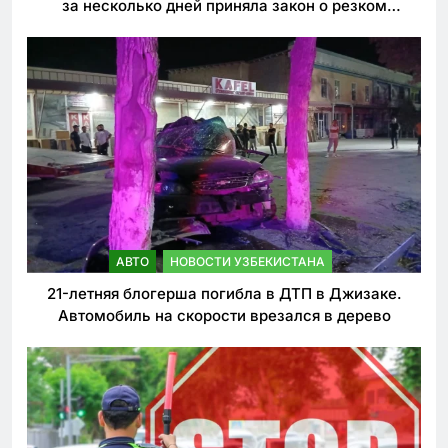
за несколько дней приняла закон о резком
ужесточении наказаний для нарушителей ПДД
АВТО
НОВОСТИ УЗБЕКИСТАНА
21-летняя блогерша погибла в ДТП в Джизаке.
Автомобиль на скорости врезался в дерево