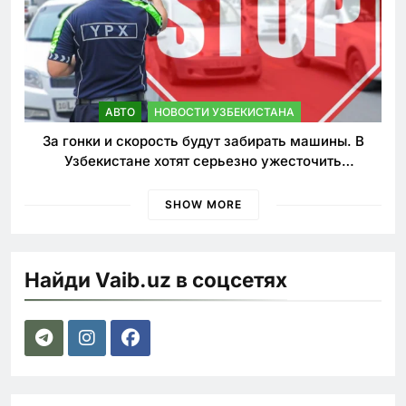
АВТО
НОВОСТИ УЗБЕКИСТАНА
За гонки и скорость будут забирать машины. В
Узбекистане хотят серьезно ужесточить
наказания для лихачей
SHOW MORE
Найди Vaib.uz в соцсетях