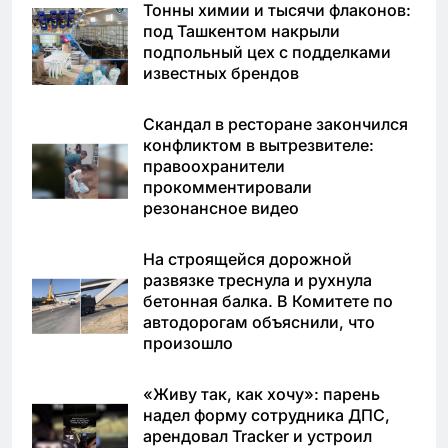
Тонны химии и тысячи флаконов:
под Ташкентом накрыли
подпольный цех с подделками
известных брендов
Скандал в ресторане закончился
конфликтом в вытрезвителе:
правоохранители
прокомментировали
резонансное видео
На строящейся дорожной
развязке треснула и рухнула
бетонная балка. В Комитете по
автодорогам объяснили, что
произошло
«Живу так, как хочу»: парень
надел форму сотрудника ДПС,
арендовал Tracker и устроил