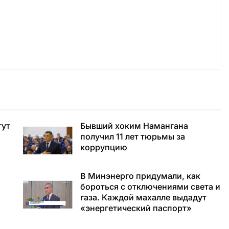
гут
Бывший хоким Намангана
получил 11 лет тюрьмы за
коррупцию
В Минэнерго придумали, как
бороться с отключениями света и
газа. Каждой махалле выдадут
«энергетический паспорт»