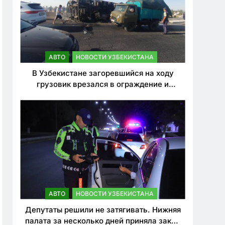
АВТО
НОВОСТИ УЗБЕКИСТАНА
В Узбекистане загоревшийся на ходу
грузовик врезался в ограждение и
перевернулся. Водитель погиб
АВТО
НОВОСТИ УЗБЕКИСТАНА
Депутаты решили не затягивать. Нижняя
палата за несколько дней приняла закон