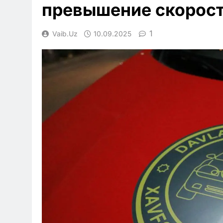
превышение скорос
1
Vaib.uz
10.09.2025