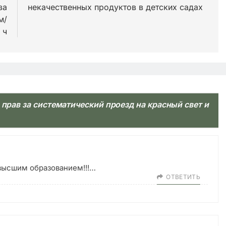
за
некачественных продуктов в детских садах
м/
ч
 прав за систематический проезд на красный свет и
высшим образованием!!!…
ОТВЕТИТЬ