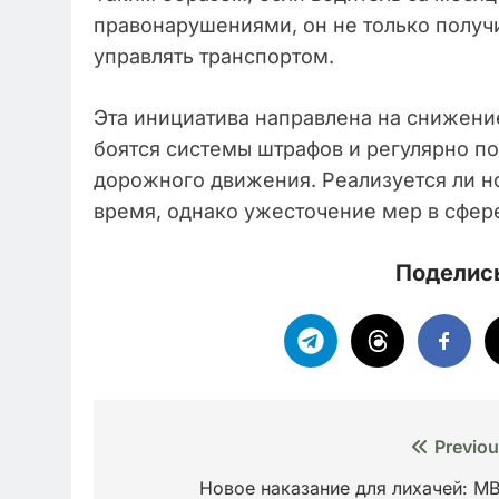
правонарушениями, он не только получ
управлять транспортом.
Эта инициатива направлена на снижени
боятся системы штрафов и регулярно по
дорожного движения. Реализуется ли 
время, однако ужесточение мер в сфере
Поделись
Навигация
Previou
по
Новое наказание для лихачей: М