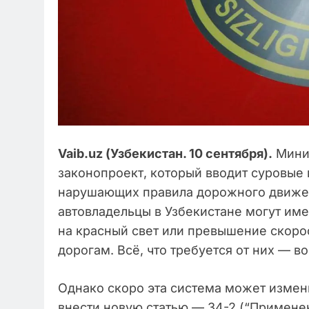
Vaib.uz (Узбекистан. 10 сентября).
Минис
законопроект, который вводит суровые
нарушающих правила дорожного движени
автовладельцы в Узбекистане могут име
на красный свет или превышение скоро
дорогам. Всё, что требуется от них — в
Однако скоро эта система может измен
внести новую статью — 34-2 (“Примене