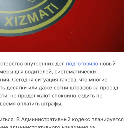
терство внутренних дел
подготовило
новый
 меры для водителей, систематически
я. Сегодня ситуация такова, что многие
ть десятки или даже сотни штрафов за проезд
сти, но продолжают спокойно ездить по
овремя оплатить штрафы.
иться. В Административный кодекс планируется
ние административного наказания за