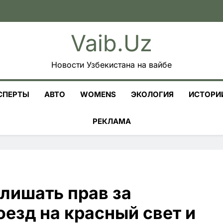
Vaib.uz
Новости Узбекистана на вайбе
СПЕРТЫ
АВТО
WOMENS
ЭКОЛОГИЯ
ИСТОРИ
РЕКЛАМА
 лишать прав за
езд на красный свет и