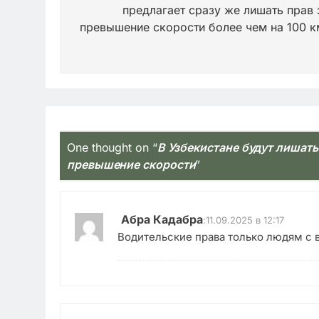
предлагает сразу же лишать прав 
записям
превышение скорости более чем на 100 к
One thought on “
В Узбекистане будут лишать
превышение скорости
”
Абра Кадабра
:
11.09.2025 в 12:17
Водительские права только людям с 