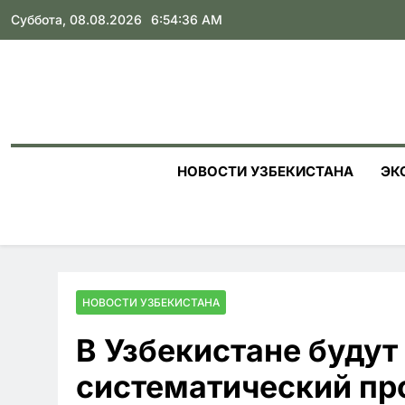
Skip
Суббота, 08.08.2026
6:54:37 AM
to
content
НОВОСТИ УЗБЕКИСТАНА
ЭК
НОВОСТИ УЗБЕКИСТАНА
В Узбекистане будут
систематический про