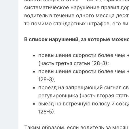
систематическое нарушение правил доро
водитель в течение одного месяца дес
то помимо стандартных штрафов, его ли
В список нарушений, за которые можно
превышение скорости более чем на
(часть третья статьи 128-3);
превышение скорости более чем на
128-3);
проезд на запрещающий сигнал с
регулировщика (часть вторая стать
выезд на встречную полосу и созд
128-5).
Таким образом, если водитель за месяц