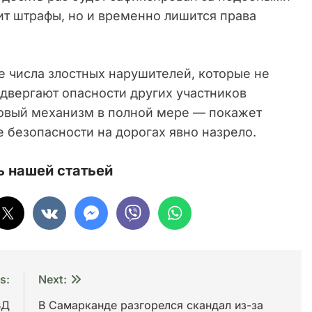
ит штрафы, но и временно лишится права
е числа злостных нарушителей, которые не
двергают опасности других участников
новый механизм в полной мере — покажет
 безопасности на дорогах явно назрело.
 нашей статьей
s:
Next:
ВД
В Самарканде разгорелся скандал из-за