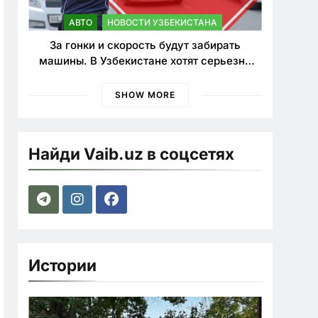
АВТО
НОВОСТИ УЗБЕКИСТАНА
За гонки и скорость будут забирать
машины. В Узбекистане хотят серьезно
ужесточить наказания для лихачей
SHOW MORE
Найди Vaib.uz в соцсетях
Истории