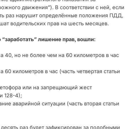
жного движения”). В соответствии с ней, если
ять раз нарушит определённые положения ПДД,
шат водительских прав на шесть месяцев.
 “заработать” лишение прав, вошли:
 40, но не более чем на 60 километров в час
 60 километров в час (часть четвертая статьи
ветофора или на запрещающий жест
и 128-4);
ание аварийной ситуации (часть вторая статьи
 десять раз будет зафиксирован за подобными