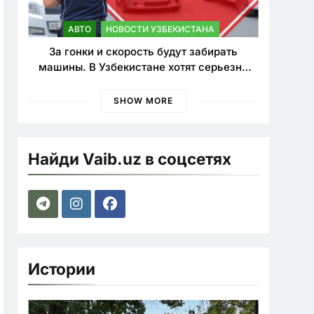
АВТО
НОВОСТИ УЗБЕКИСТАНА
За гонки и скорость будут забирать
машины. В Узбекистане хотят серьезно
ужесточить наказания для лихачей
SHOW MORE
Найди Vaib.uz в соцсетях
Истории