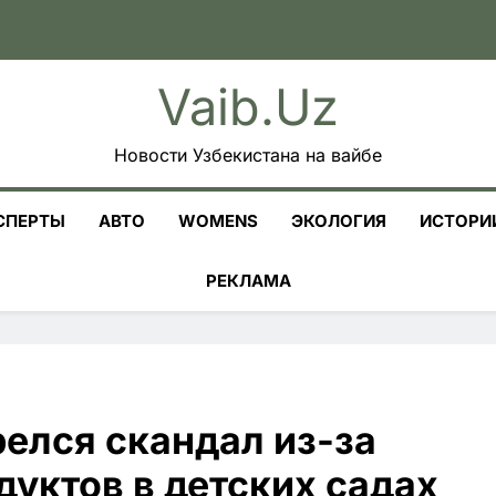
Vaib.uz
Новости Узбекистана на вайбе
СПЕРТЫ
АВТО
WOMENS
ЭКОЛОГИЯ
ИСТОРИ
РЕКЛАМА
елся скандал из-за
уктов в детских садах