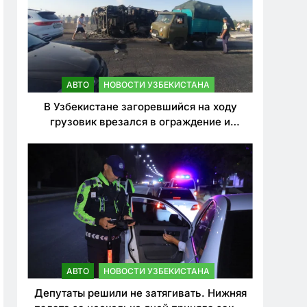
АВТО
НОВОСТИ УЗБЕКИСТАНА
В Узбекистане загоревшийся на ходу
грузовик врезался в ограждение и
перевернулся. Водитель погиб
АВТО
НОВОСТИ УЗБЕКИСТАНА
Депутаты решили не затягивать. Нижняя