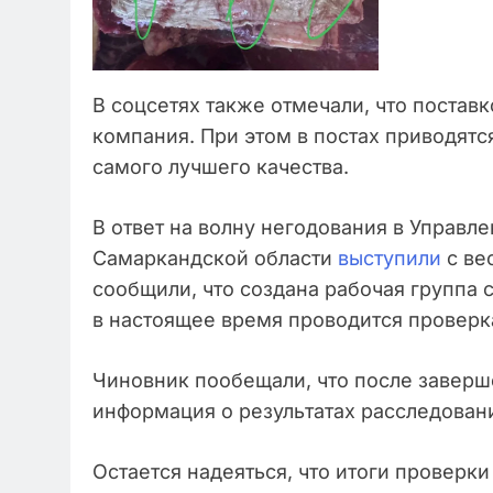
В соцсетях также отмечали, что постав
компания. При этом в постах приводятся
самого лучшего качества.
В ответ на волну негодования в Управл
Самаркандской области
выступили
с ве
сообщили, что создана рабочая группа 
в настоящее время проводится проверк
Чиновник пообещали, что после заверш
информация о результатах расследован
Остается надеяться, что итоги проверк