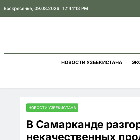
Skip
Воскресенье, 09.08.2026
12:44:14 PM
to
content
НОВОСТИ УЗБЕКИСТАНА
ЭК
НОВОСТИ УЗБЕКИСТАНА
В Самарканде разгор
некачественных прод