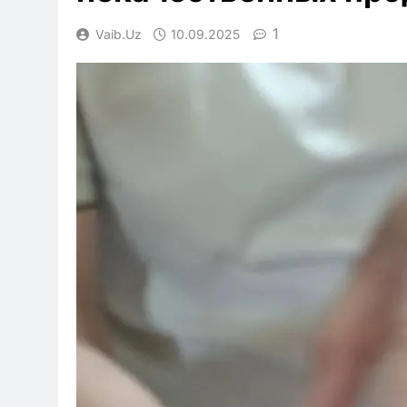
1
Vaib.uz
10.09.2025