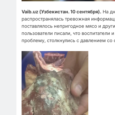
Vaib.uz (Узбекистан. 10 сентября).
На дн
распространялась тревожная информаци
поставлялось непригодное мясо и друг
пользователи писали, что воспитатели 
проблему, столкнулись с давлением со