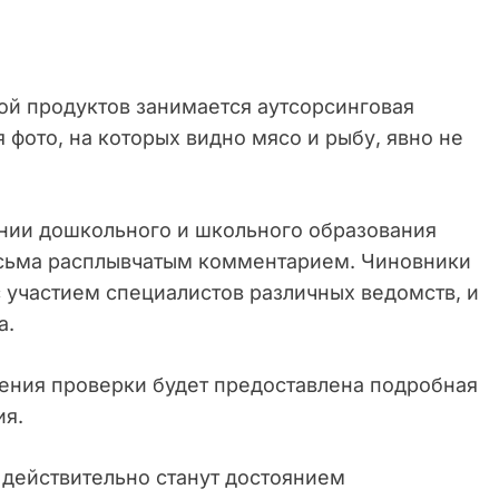
кой продуктов занимается аутсорсинговая
 фото, на которых видно мясо и рыбу, явно не
ении дошкольного и школьного образования
сьма расплывчатым комментарием. Чиновники
с участием специалистов различных ведомств, и
а.
ения проверки будет предоставлена подробная
ия.
и действительно станут достоянием