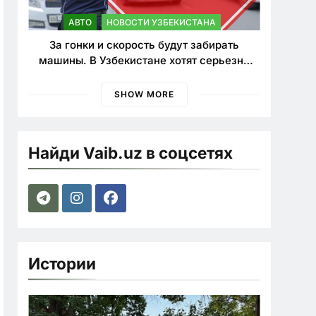
АВТО
НОВОСТИ УЗБЕКИСТАНА
За гонки и скорость будут забирать
машины. В Узбекистане хотят серьезно
ужесточить наказания для лихачей
SHOW MORE
Найди Vaib.uz в соцсетях
Истории