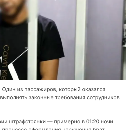
. Один из пассажиров, который оказался
 выполнять законные требования сотрудников
ии штрафстоянки — примерно в 01:20 ночи
 В процессе оформления нарушения брат