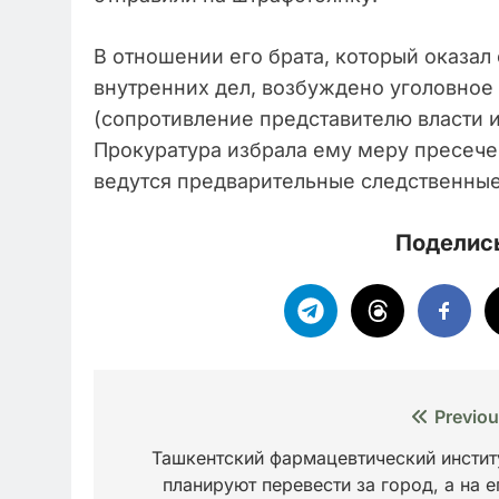
В отношении его брата, который оказал
внутренних дел, возбуждено уголовное 
(сопротивление представителю власти 
Прокуратура избрала ему меру пресече
ведутся предварительные следственные
Поделись
Навигация
Previou
по
Ташкентский фармацевтический инстит
планируют перевести за город, а на е