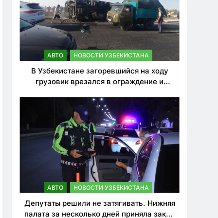
АВТО
НОВОСТИ УЗБЕКИСТАНА
В Узбекистане загоревшийся на ходу
грузовик врезался в ограждение и
перевернулся. Водитель погиб
АВТО
НОВОСТИ УЗБЕКИСТАНА
Депутаты решили не затягивать. Нижняя
палата за несколько дней приняла закон