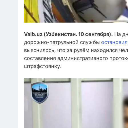
Vaib.uz (Узбекистан. 10 сентября).
На дн
дорожно-патрульной службы
остановил
выяснилось, что за рулём находился че
составления административного проток
штрафстоянку.