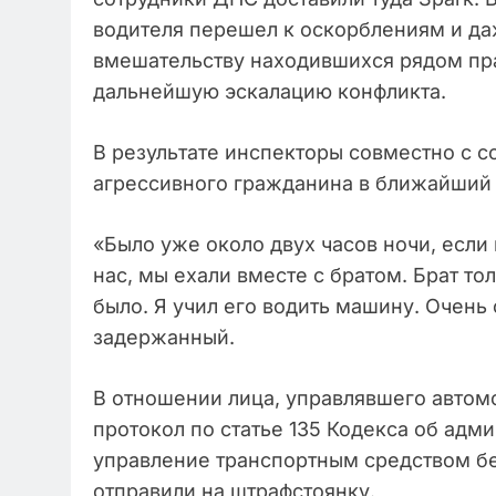
водителя перешел к оскорблениям и да
вмешательству находившихся рядом пр
дальнейшую эскалацию конфликта.
В результате инспекторы совместно с 
агрессивного гражданина в ближайший 
«Было уже около двух часов ночи, если
нас, мы ехали вместе с братом. Брат то
было. Я учил его водить машину. Очен
задержанный.
В отношении лица, управлявшего автом
протокол по статье 135 Кодекса об адм
управление транспортным средством б
отправили на штрафстоянку.