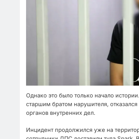
Однако это было только начало истории
старшим братом нарушителя, отказался
органов внутренних дел.
Инцидент продолжился уже на территор
сотрудники ДПС доставили туда Spark.