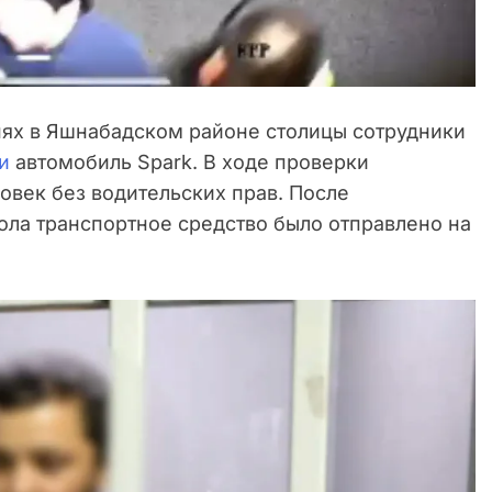
ях в Яшнабадском районе столицы сотрудники
и
автомобиль Spark. В ходе проверки
ловек без водительских прав. После
ола транспортное средство было отправлено на