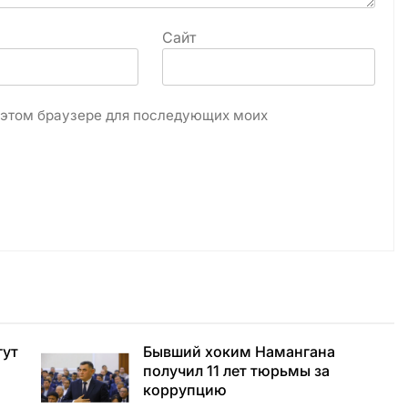
Сайт
в этом браузере для последующих моих
гут
Бывший хоким Намангана
получил 11 лет тюрьмы за
коррупцию