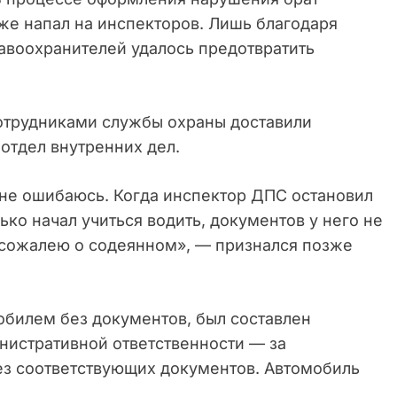
же напал на инспекторов. Лишь благодаря
авоохранителей удалось предотвратить
сотрудниками службы охраны доставили
отдел внутренних дел.
 не ошибаюсь. Когда инспектор ДПС остановил
лько начал учиться водить, документов у него не
ь сожалею о содеянном», — признался позже
обилем без документов, был составлен
инистративной ответственности — за
ез соответствующих документов. Автомобиль