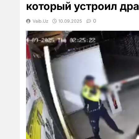
который устроил др
0
Vaib.uz
10.09.2025