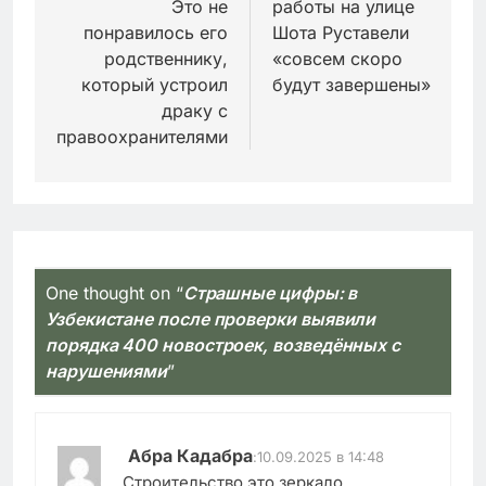
Это не
работы на улице
понравилось его
Шота Руставели
родственнику,
«совсем скоро
который устроил
будут завершены»
драку с
правоохранителями
One thought on “
Страшные цифры: в
Узбекистане после проверки выявили
порядка 400 новостроек, возведённых с
нарушениями
”
Абра Кадабра
:
10.09.2025 в 14:48
Строительство это зеркало