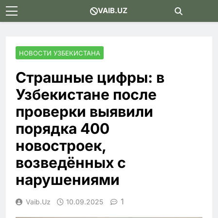
Skip
VAIB.UZ
to
content
НОВОСТИ УЗБЕКИСТАНА
Страшные цифры: в
Узбекистане после
проверки выявили
порядка 400
новостроек,
возведённых с
нарушениями
1
Vaib.uz
10.09.2025