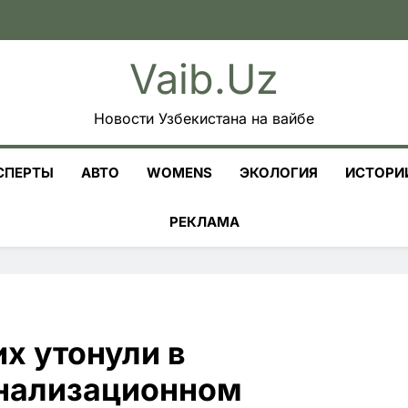
Vaib.uz
Новости Узбекистана на вайбе
СПЕРТЫ
АВТО
WOMENS
ЭКОЛОГИЯ
ИСТОРИ
РЕКЛАМА
их утонули в
нализационном