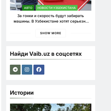
АВТО
НОВОСТИ УЗБЕКИСТАНА
За гонки и скорость будут забирать
машины. В Узбекистане хотят серьезно
ужесточить наказания для лихачей
SHOW MORE
Найди Vaib.uz в соцсетях
Истории