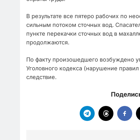
В результате все пятеро рабочих по не
сильным потоком сточных вод. Спасател
пункте перекачки сточных вод в махал
продолжаются.
По факту произошедшего возбуждено уго
Уголовного кодекса (нарушение правил
следствие.
Поделись