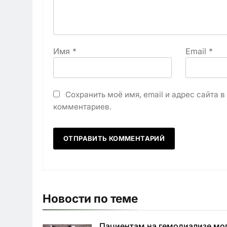
Имя
*
Email
*
Сохранить моё имя, email и адрес сайта 
комментариев.
Новости по теме
Пациентам на гемодиализе мо