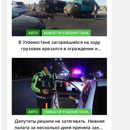
АВТО
НОВОСТИ УЗБЕКИСТАНА
В Узбекистане загоревшийся на ходу
грузовик врезался в ограждение и
перевернулся. Водитель погиб
АВТО
НОВОСТИ УЗБЕКИСТАНА
Депутаты решили не затягивать. Нижняя
палата за несколько дней приняла закон