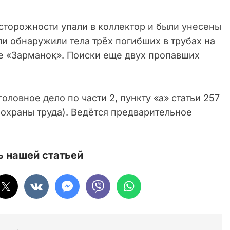
осторожности упали в коллектор и были унесены
и обнаружили тела трёх погибших в трубах на
ле «Зарманоқ». Поиски еще двух пропавших
ловное дело по части 2, пункту «а» статьи 257
 охраны труда). Ведётся предварительное
 нашей статьей