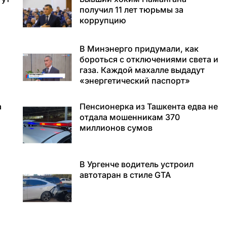
получил 11 лет тюрьмы за
коррупцию
В Минэнерго придумали, как
бороться с отключениями света и
газа. Каждой махалле выдадут
«энергетический паспорт»
а
Пенсионерка из Ташкента едва не
отдала мошенникам 370
миллионов сумов
В Ургенче водитель устроил
автотаран в стиле GTA