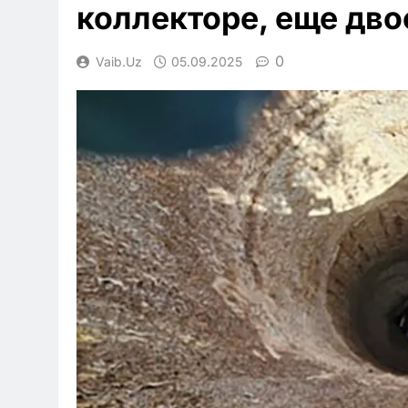
коллекторе, еще дво
0
Vaib.uz
05.09.2025