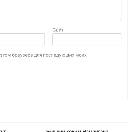
Сайт
в этом браузере для последующих моих
гут
Бывший хоким Намангана