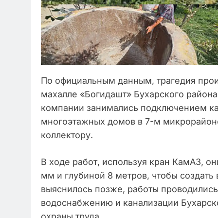
По официальным данным, трагедия прои
махалле «Богидашт» Бухарского района.
компании занимались подключением ка
многоэтажных домов в 7-м микрорайон
коллектору.
В ходе работ, используя кран КамАЗ, о
мм и глубиной 8 метров, чтобы создать
выяснилось позже, работы проводилис
водоснабжению и канализации Бухарск
охраны труда.