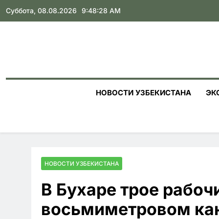
Skip
Суббота, 08.08.2026
9:48:30 AM
to
content
НОВОСТИ УЗБЕКИСТАНА
ЭК
НОВОСТИ УЗБЕКИСТАНА
В Бухаре трое рабоч
восьмиметровом ка