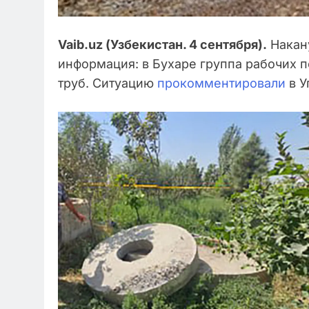
Vaib.uz (Узбекистан. 4 сентября).
Накану
информация: в Бухаре группа рабочих 
труб. Ситуацию
прокомментировали
в У