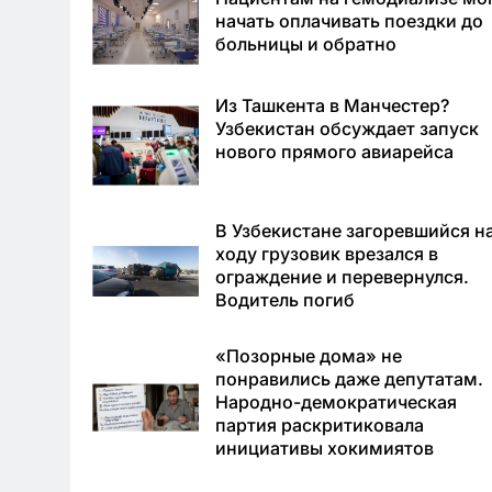
начать оплачивать поездки до
больницы и обратно
Из Ташкента в Манчестер?
Узбекистан обсуждает запуск
нового прямого авиарейса
В Узбекистане загоревшийся н
ходу грузовик врезался в
ограждение и перевернулся.
Водитель погиб
«Позорные дома» не
понравились даже депутатам.
Народно-демократическая
партия раскритиковала
инициативы хокимиятов