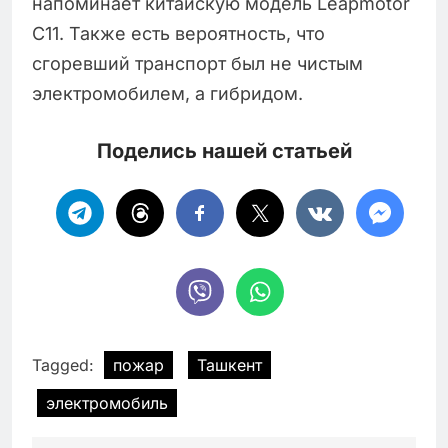
напоминает китайскую модель Leapmotor
C11. Также есть вероятность, что
сгоревший транспорт был не чистым
электромобилем, а гибридом.
Поделись нашей статьей
Tagged:
пожар
Ташкент
электромобиль