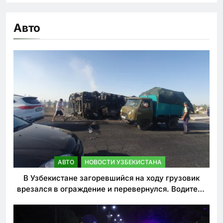
Авто
АВТО
НОВОСТИ УЗБЕКИСТАНА
В Узбекистане загоревшийся на ходу грузовик
врезался в ограждение и перевернулся. Водитель
погиб