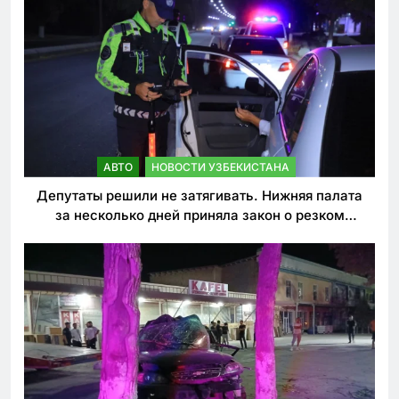
АВТО
НОВОСТИ УЗБЕКИСТАНА
Депутаты решили не затягивать. Нижняя палата
за несколько дней приняла закон о резком
ужесточении наказаний для нарушителей ПДД