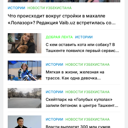
ИСТОРИИ
НОВОСТИ УЗБЕКИСТАНА
Что происходит вокруг стройки в махалле
«Лолазор»? Редакция Vaib.uz встретилась со
всеми сторонами конфликта
ДОБРАЯ ЛЕНТА
ИСТОРИИ
С кем оставить кота или собаку? В
Ташкенте появился первый сервис
зоонянь
ИСТОРИИ
НОВОСТИ УЗБЕКИСТАНА
Мягкая в жизни, железная на
трассе. Как одна девочка
переписывает автоспорт в
Узбекистане
ИСТОРИИ
НОВОСТИ УЗБЕКИСТАНА
Скейтпарк на «Голубых куполах»
залили бетоном: в центре Ташкента
исчезло ещё одно общественное
пространство
ИСТОРИИ
НОВОСТИ УЗБЕКИСТАНА
Власти выплатят 300 млн сумов