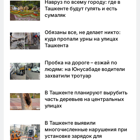
Навруз по всему городу: где в
Ташкенте будут гулять и есть
сумаляк
Обязаны все, не делает никто:
куда пропали урны на улицах
Ташкента
Пробка на дороге – езжай по
людям: на Юнусабаде водители
захватили тротуар
В Ташкенте планируют вырубить
часть деревьев на центральных
улицах
В Ташкенте выявили
многочисленные нарушения при
установке зарядок для