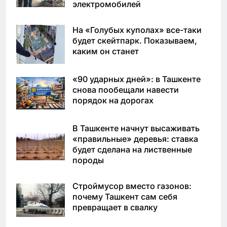
электромобилей
На «Голубых куполах» все-таки
будет скейтпарк. Показываем,
каким он станет
«90 ударных дней»: в Ташкенте
снова пообещали навести
порядок на дорогах
В Ташкенте начнут высаживать
«правильные» деревья: ставка
будет сделана на лиственные
породы
Строймусор вместо газонов:
почему Ташкент сам себя
превращает в свалку