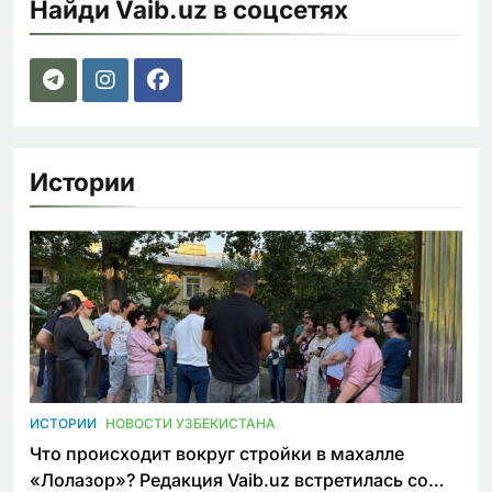
Найди Vaib.uz в соцсетях
Истории
ИСТОРИИ
НОВОСТИ УЗБЕКИСТАНА
Что происходит вокруг стройки в махалле
«Лолазор»? Редакция Vaib.uz встретилась со