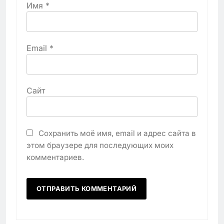
Имя
*
Email
*
Сайт
Сохранить моё имя, email и адрес сайта в
этом браузере для последующих моих
комментариев.