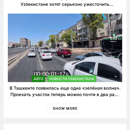
Узбекистане хотят серьезно ужесточить
наказания для лихачей
АВТО
НОВОСТИ УЗБЕКИСТАНА
В Ташкенте появилась еще одна «зелёная волна».
Проехать участок теперь можно почти в два раза
быстрее
SHOW MORE