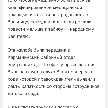
того чтобы немедленно обратиться за
квалифицированной медицинской
помощью и отвезти пострадавшего в
больницу, сотрудники детсада решили
повести малыша к табибу — народному
целителю.
Эта жалоба была передана в
Карманинский районный отдел
внутренних дел. По факту происшествия
была назначена служебная проверка, в
ходе которой правоохранители выявили
факты халатности со стороны сотрудников
детского сада.
В результате трудовой договор с