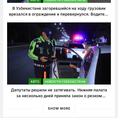
В Узбекистане загоревшийся на ходу грузовик
врезался в ограждение и перевернулся. Водитель
погиб
АВТО
НОВОСТИ УЗБЕКИСТАНА
Депутаты решили не затягивать. Нижняя палата
за несколько дней приняла закон о резком
ужесточении наказаний для нарушителей ПДД
SHOW MORE