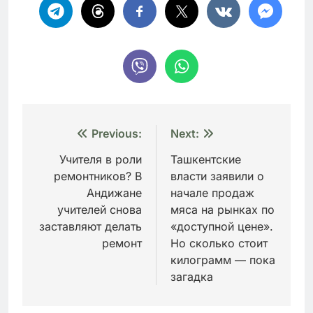
Навигация
Previous:
Next:
по
Учителя в роли
Ташкентские
ремонтников? В
власти заявили о
записям
Андижане
начале продаж
учителей снова
мяса на рынках по
заставляют делать
«доступной цене».
ремонт
Но сколько стоит
килограмм — пока
загадка