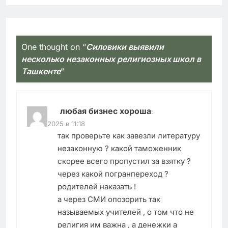
One thought on “
Силовики выявили
несколько незаконных религиозных школ в
Ташкенте
”
любая бизнес хороша
:
04.08.2025 в 11:18
так проверьте как завезли литературу
незаконную ? какой таможенник
скорее всего пропустил за взятку ?
через какой погранпереход ?
родителей наказать !
а через СМИ опозорить так
называемых учителей , о том что не
религия им важна , а денежки а