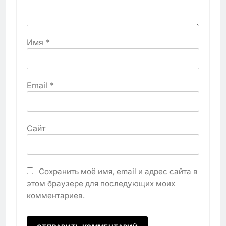
Имя
*
Email
*
Сайт
Сохранить моё имя, email и адрес сайта в
этом браузере для последующих моих
комментариев.