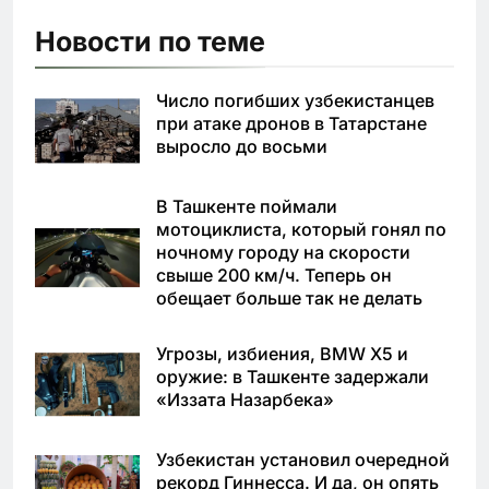
Новости по теме
Число погибших узбекистанцев
при атаке дронов в Татарстане
выросло до восьми
В Ташкенте поймали
мотоциклиста, который гонял по
ночному городу на скорости
свыше 200 км/ч. Теперь он
обещает больше так не делать
Угрозы, избиения, BMW X5 и
оружие: в Ташкенте задержали
«Иззата Назарбека»
Узбекистан установил очередной
рекорд Гиннесса. И да, он опять