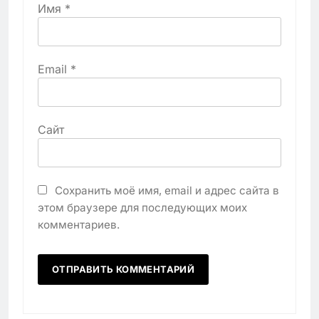
Имя
*
Email
*
Сайт
Сохранить моё имя, email и адрес сайта в
этом браузере для последующих моих
комментариев.