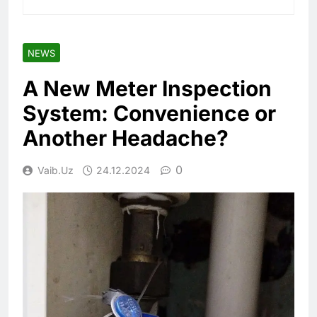
NEWS
A New Meter Inspection
System: Convenience or
Another Headache?
0
Vaib.uz
24.12.2024