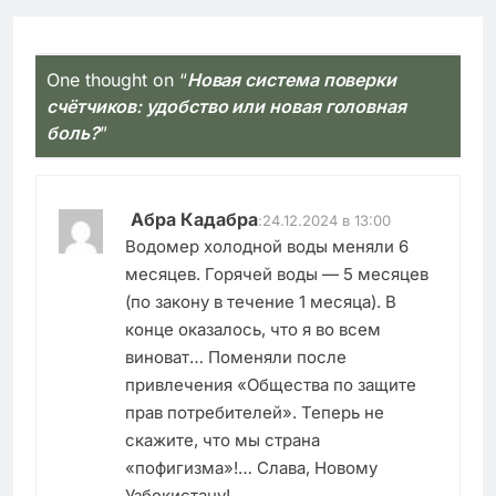
One thought on “
Новая система поверки
счётчиков: удобство или новая головная
боль?
”
Абра Кадабра
:
24.12.2024 в 13:00
Водомер холодной воды меняли 6
месяцев. Горячей воды — 5 месяцев
(по закону в течение 1 месяца). В
конце оказалось, что я во всем
виноват… Поменяли после
привлечения «Общества по защите
прав потребителей». Теперь не
скажите, что мы страна
«пофигизма»!… Слава, Новому
Узбекистану!