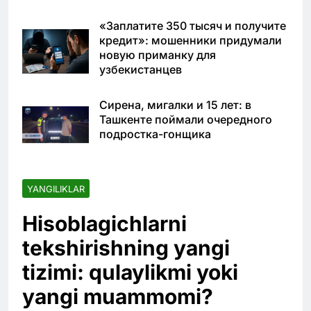
«Заплатите 350 тысяч и получите
кредит»: мошенники придумали
новую приманку для
узбекистанцев
Сирена, мигалки и 15 лет: в
Ташкенте поймали очередного
подростка-гонщика
YANGILIKLAR
Hisoblagichlarni
tekshirishning yangi
tizimi: qulaylikmi yoki
yangi muammomi?