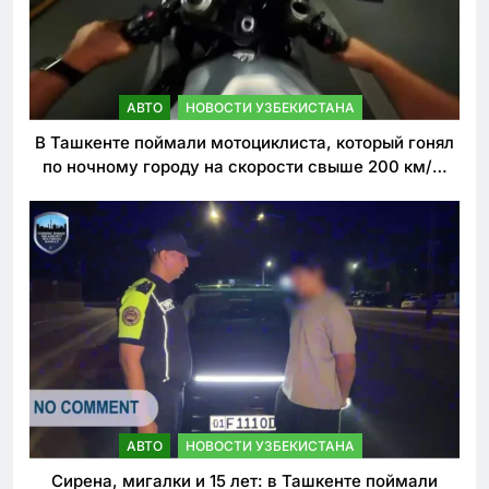
АВТО
НОВОСТИ УЗБЕКИСТАНА
В Ташкенте поймали мотоциклиста, который гонял
по ночному городу на скорости свыше 200 км/ч.
Теперь он обещает больше так не делать
АВТО
НОВОСТИ УЗБЕКИСТАНА
Сирена, мигалки и 15 лет: в Ташкенте поймали