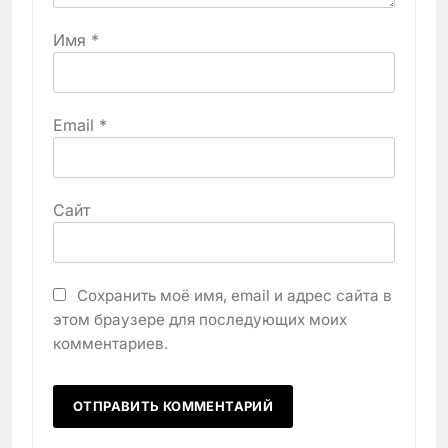
Имя
*
Email
*
Сайт
Сохранить моё имя, email и адрес сайта в
этом браузере для последующих моих
комментариев.