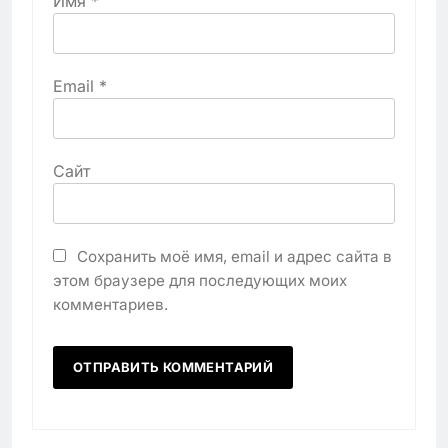
Имя
*
Email
*
Сайт
Сохранить моё имя, email и адрес сайта в
этом браузере для последующих моих
комментариев.