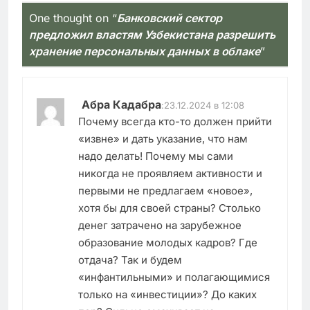
One thought on “
Банковский сектор
предложил властям Узбекистана разрешить
хранение персональных данных в облаке
”
Абра Кадабра
:
23.12.2024 в 12:08
Почему всегда кто-то должен прийти
«извне» и дать указание, что нам
надо делать! Почему мы сами
никогда не проявляем активности и
первыми не предлагаем «новое»,
хотя бы для своей страны? Столько
денег затрачено на зарубежное
образование молодых кадров? Где
отдача? Так и будем
«инфантильными» и полагающимися
только на «инвестиции»? До каких