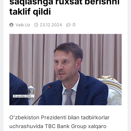
saqlashga ruxsat berishni
taklif qildi
0
Vaib.uz
23.12.2024
Oʻzbekiston Prezidenti bilan tadbirkorlar
uchrashuvida TBC Bank Group xalqaro