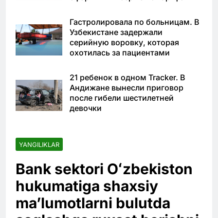
Гастролировала по больницам. В
Узбекистане задержали
серийную воровку, которая
охотилась за пациентами
21 ребенок в одном Tracker. В
Андижане вынесли приговор
после гибели шестилетней
девочки
YANGILIKLAR
Bank sektori Oʻzbekiston
hukumatiga shaxsiy
maʼlumotlarni bulutda