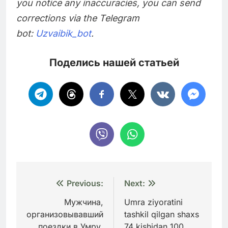
you notice any inaccuracies, you can send
corrections via the Telegram
bot:
Uzvaibik_bot
.
Поделись нашей статьей
Навигация
Previous:
Next:
по
Мужчина,
Umra ziyoratini
организовывавший
tashkil qilgan shaxs
записям
поездки в Умру,
74 kishidan 100