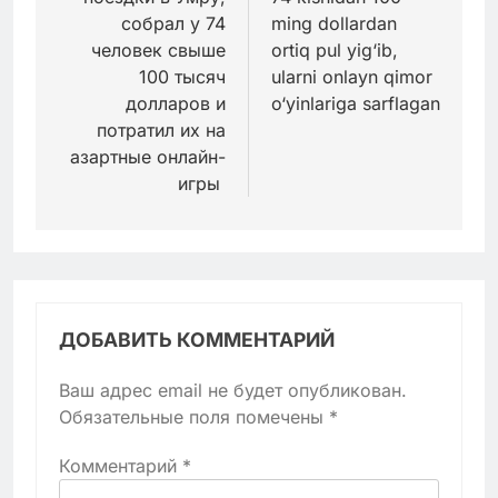
собрал у 74
ming dollardan
человек свыше
ortiq pul yig‘ib,
100 тысяч
ularni onlayn qimor
долларов и
o‘yinlariga sarflagan
потратил их на
азартные онлайн-
игры
ДОБАВИТЬ КОММЕНТАРИЙ
Ваш адрес email не будет опубликован.
Обязательные поля помечены
*
Комментарий
*