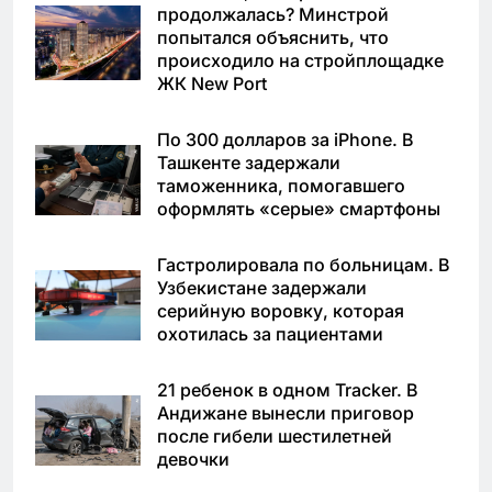
продолжалась? Минстрой
попытался объяснить, что
происходило на стройплощадке
ЖК New Port
По 300 долларов за iPhone. В
Ташкенте задержали
таможенника, помогавшего
оформлять «серые» смартфоны
Гастролировала по больницам. В
Узбекистане задержали
серийную воровку, которая
охотилась за пациентами
21 ребенок в одном Tracker. В
Андижане вынесли приговор
после гибели шестилетней
девочки