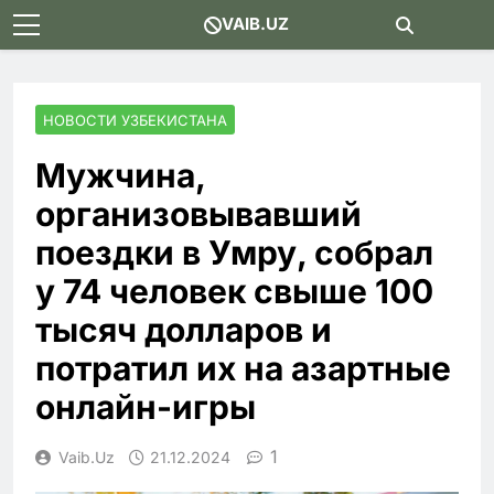
Skip
VAIB.UZ
to
content
НОВОСТИ УЗБЕКИСТАНА
Мужчина,
организовывавший
поездки в Умру, собрал
у 74 человек свыше 100
тысяч долларов и
потратил их на азартные
онлайн-игры
1
Vaib.uz
21.12.2024