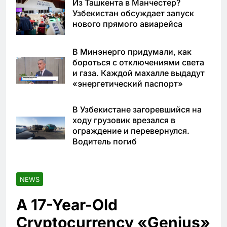
Из Ташкента в Манчестер?
Узбекистан обсуждает запуск
нового прямого авиарейса
В Минэнерго придумали, как
бороться с отключениями света
и газа. Каждой махалле выдадут
«энергетический паспорт»
В Узбекистане загоревшийся на
ходу грузовик врезался в
ограждение и перевернулся.
Водитель погиб
NEWS
A 17-Year-Old
Cryptocurrency «Genius»