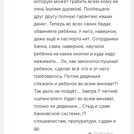
которую может грабить всем кому не
лень (кроме дураков). Пообещали
друг другу полную гарантию наших
денег. Теперь во всех своих бедах
обвиняете ребёнка. У него, наверное,
даже ещё и паспорта нет. Сотрудники
банка, сами, наверное, научили
ребёнка на какие кнопки и куда надо
нажимать… Он, как законопослушный
ребенок, сделал всё что и от него
требовалось. Потом дяденьки
сбежали и ребенок во всем виноват?!
Так дело не пойдёт… Завтра 7-летний
«шпингалет» будет во всем виноват,
только не дяденьки… Стыд и срам
банковской системе, IT
специалистам, прокуратуре, судам и
др.
ОТВЕТИТЬ