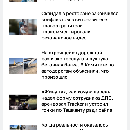
Скандал в ресторане закончился
конфликтом в вытрезвителе:
правоохранители
прокомментировали
резонансное видео
На строящейся дорожной
развязке треснула и рухнула
бетонная балка. В Комитете по
автодорогам объяснили, что
произошло
«Живу так, как хочу»: парень
надел форму сотрудника ДПС,
арендовал Tracker и устроил
гонки по Ташкенту ради хайпа
Когда реальности оказалось