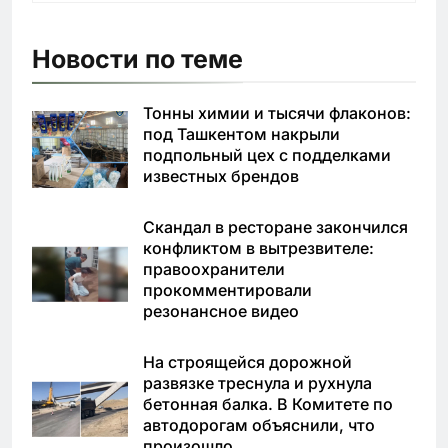
Новости по теме
Тонны химии и тысячи флаконов:
под Ташкентом накрыли
подпольный цех с подделками
известных брендов
Скандал в ресторане закончился
конфликтом в вытрезвителе:
правоохранители
прокомментировали
резонансное видео
На строящейся дорожной
развязке треснула и рухнула
бетонная балка. В Комитете по
автодорогам объяснили, что
произошло