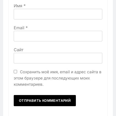
Имя
*
Email
*
Сайт
Сохранить моё имя, email и адрес сайта в
этом браузере для последующих моих
комментариев.