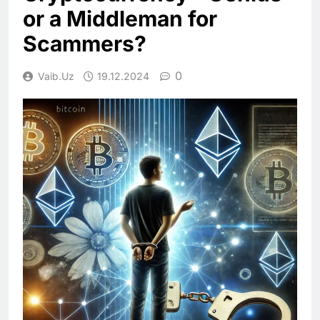
or a Middleman for
Scammers?
0
Vaib.uz
19.12.2024