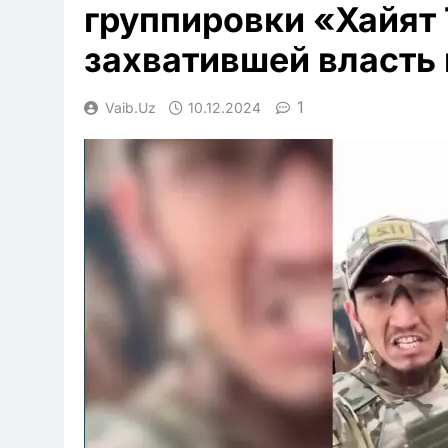
группировки «Хайят
захватившей власть 
1
Vaib.uz
10.12.2024