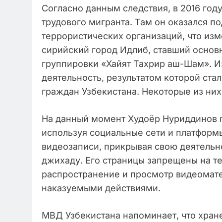
Согласно данным следствия, в 2016 год
трудового мигранта. Там он оказался 
террористических организаций, что изм
сирийский город Идлиб, ставший осно
группировки «Хайят Тахрир аш-Шам». И
деятельность, результатом которой ста
граждан Узбекистана. Некоторые из них
На данный момент Худоёр Нуриддинов 
используя социальные сети и платформ
видеозаписи, прикрывая свою деятельн
джихаду. Его страницы запрещены на те
распространение и просмотр видеомате
наказуемыми действиями.
МВД Узбекистана напоминает, что хране