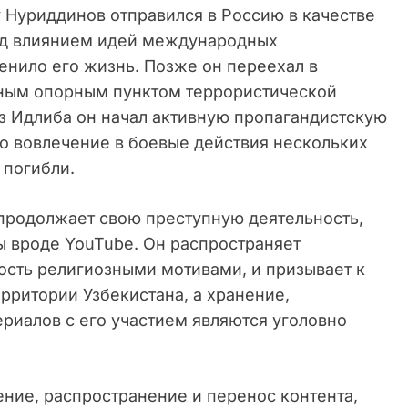
у Нуриддинов отправился в Россию в качестве
под влиянием идей международных
енило его жизнь. Позже он переехал в
вным опорным пунктом террористической
з Идлиба он начал активную пропагандистскую
ло вовлечение в боевые действия нескольких
 погибли.
продолжает свою преступную деятельность,
ы вроде YouTube. Он распространяет
ость религиозными мотивами, и призывает к
рритории Узбекистана, а хранение,
риалов с его участием являются уголовно
ние, распространение и перенос контента,