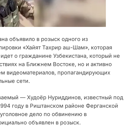
на объявило в розыск одного из
пировки «Хайят Тахрир аш-Шам», которая
 идет о гражданине Узбекистана, который не
ствиях на Ближнем Востоке, но и активно
ем видеоматериалов, пропагандирующих
льные сети.
ваемый — Худоёр Нуриддинов, известный под
1994 году в Риштанском районе Ферганской
 уголовное дело по обвинению в
фициально объявлен в розыск.