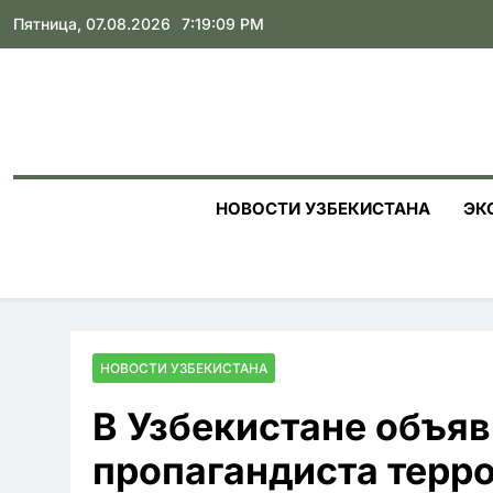
Skip
Пятница, 07.08.2026
7:19:10 PM
to
content
НОВОСТИ УЗБЕКИСТАНА
ЭК
НОВОСТИ УЗБЕКИСТАНА
В Узбекистане объяв
пропагандиста терр