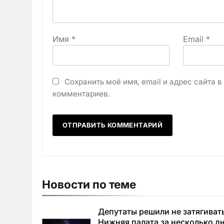
Имя
*
Email
*
Сохранить моё имя, email и адрес сайта 
комментариев.
Новости по теме
Депутаты решили не затягиват
Нижняя палата за несколько д