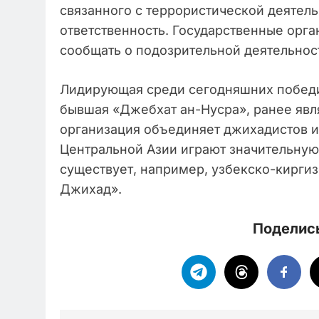
связанного с террористической деятель
ответственность. Государственные орг
сообщать о подозрительной деятельност
Лидирующая среди сегодняшних победи
бывшая «Джебхат ан-Нусра», ранее явл
организация объединяет джихадистов и
Центральной Азии играют значительную
существует, например, узбекско-киргиз
Джихад».
Поделись