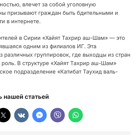
ностью, влечет за собой уголовную
аны призывают граждан быть бдительными и
и в интернете.
телей в Сирии «Хайят Тахрир аш-Шам» — это
явшаяся одним из филиалов ИГ. Эта
з различных группировок, где выходцы из стран
 роль. В структуре «Хайят Тахрир аш-Шам»
ское подразделение «Катибат Таухид валь-
 нашей статьей