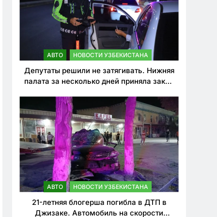
АВТО
НОВОСТИ УЗБЕКИСТАНА
Депутаты решили не затягивать. Нижняя
палата за несколько дней приняла закон
о резком ужесточении наказаний для
нарушителей ПДД
АВТО
НОВОСТИ УЗБЕКИСТАНА
21-летняя блогерша погибла в ДТП в
Джизаке. Автомобиль на скорости