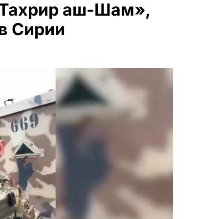
 Тахрир аш-Шам»,
в Сирии