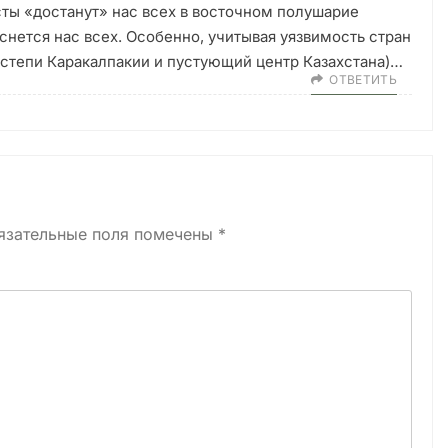
сты «достанут» нас всех в восточном полушарие
оснется нас всех. Особенно, учитывая уязвимость стран
 степи Каракалпакии и пустующий центр Казахстана)…
ОТВЕТИТЬ
язательные поля помечены
*