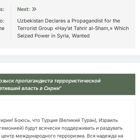
s:
Next:
о:
Uzbekistan Declares a Propagandist for the
ле
Terrorist Group «Hay’at Tahrir al-Sham,» Which
Seized Power in Syria, Wanted
розыск пропагандиста террористической
атившей власть в Сирии
”
ирии! Боюсь, что Турция (Великий Туран), Израиль
гемонией) будут всячески поддерживать и раздувать
и центр международного терроризма. Вся надежда на