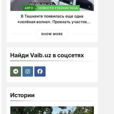
АВТО
НОВОСТИ УЗБЕКИСТАНА
В Ташкенте появилась еще одна
«зелёная волна». Проехать участок
теперь можно почти в два раза быстрее
SHOW MORE
Найди Vaib.uz в соцсетях
Истории