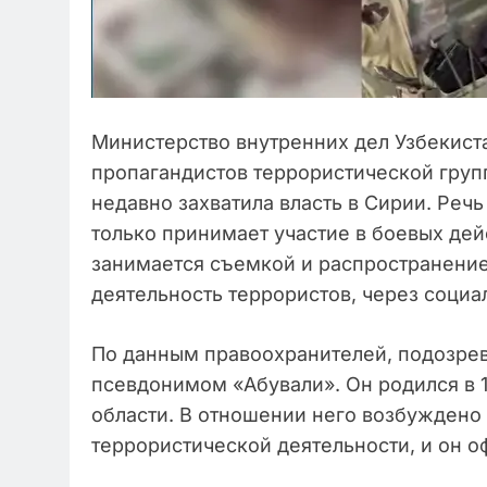
Министерство внутренних дел Узбекиста
пропагандистов террористической груп
недавно захватила власть в Сирии. Речь
только принимает участие в боевых дей
занимается съемкой и распространени
деятельность террористов, через социа
По данным правоохранителей, подозре
псевдонимом «Абували». Он родился в 
области. В отношении него возбуждено
террористической деятельности, и он о