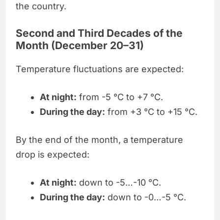
the country.
Second and Third Decades of the
Month (December 20–31)
Temperature fluctuations are expected:
At night:
from -5 °C to +7 °C.
During the day:
from +3 °C to +15 °C.
By the end of the month, a temperature
drop is expected:
At night:
down to -5…-10 °C.
During the day:
down to -0…-5 °C.