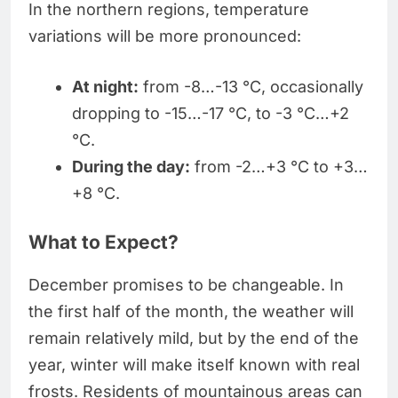
In the northern regions, temperature
variations will be more pronounced:
At night:
from -8…-13 °C, occasionally
dropping to -15…-17 °C, to -3 °C…+2
°C.
During the day:
from -2…+3 °C to +3…
+8 °C.
What to Expect?
December promises to be changeable. In
the first half of the month, the weather will
remain relatively mild, but by the end of the
year, winter will make itself known with real
frosts. Residents of mountainous areas can