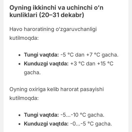
Oyning ikkinchi va uchinchi o‘n
kunliklari (20–31 dekabr)
Havo haroratining o‘zgaruvchanligi
kutilmoqda:
Tungi vaqtda:
-5 °C dan +7 °C gacha.
Kunduzgi vaqtda:
+3 °C dan +15 °C
gacha.
Oyning oxiriga kelib harorat pasayishi
kutilmoqda:
Tungi vaqtda:
-5…-10 °C gacha.
Kunduzgi vaqtda:
-0…-5 °C gacha.