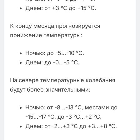
Днем: от +3 °C до +15 °C.
К концу месяца прогнозируется
понижение температуры:
Ночью: до -5…-10 °C.
Днем: до -0…-5 °C.
На севере температурные колебания
будут более значительными:
Ночью: от -8…-13 °C, местами до
-15…-17 °C, до -3 °C…+2 °C.
Днем: от -2…+3 °C до +3…+8 °C.