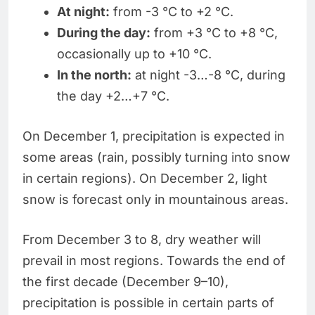
At night:
from -3 °C to +2 °C.
During the day:
from +3 °C to +8 °C,
occasionally up to +10 °C.
In the north:
at night -3…-8 °C, during
the day +2…+7 °C.
On December 1, precipitation is expected in
some areas (rain, possibly turning into snow
in certain regions). On December 2, light
snow is forecast only in mountainous areas.
From December 3 to 8, dry weather will
prevail in most regions. Towards the end of
the first decade (December 9–10),
precipitation is possible in certain parts of