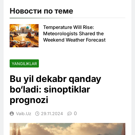
Новости по теме
Temperature Will Rise:
Meteorologists Shared the
Weekend Weather Forecast
YANGILIKLAR
Bu yil dekabr qanday
bo‘ladi: sinoptiklar
prognozi
0
Vaib.uz
29.11.2024