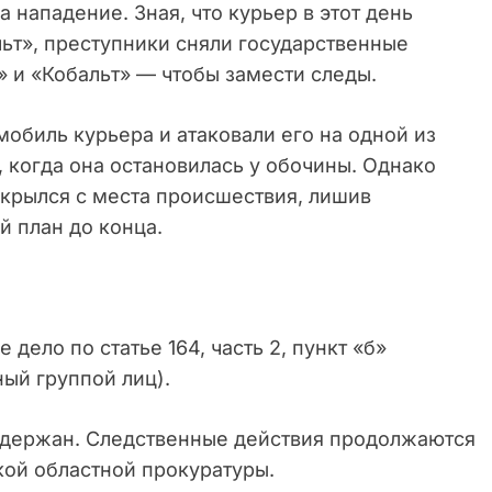
нападение. Зная, что курьер в этот день
ьт», преступники сняли государственные
» и «Кобальт» — чтобы замести следы.
мобиль курьера и атаковали его на одной из
 когда она остановилась у обочины. Однако
скрылся с места происшествия, лишив
й план до конца.
дело по статье 164, часть 2, пункт «б»
ный группой лиц).
адержан. Следственные действия продолжаются
ой областной прокуратуры.