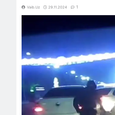
1
Vaib.uz
29.11.2024