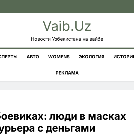
Vaib.uz
Новости Узбекистана на вайбе
СПЕРТЫ
АВТО
WOMENS
ЭКОЛОГИЯ
ИСТОРИ
РЕКЛАМА
боевиках: люди в масках
курьера с деньгами