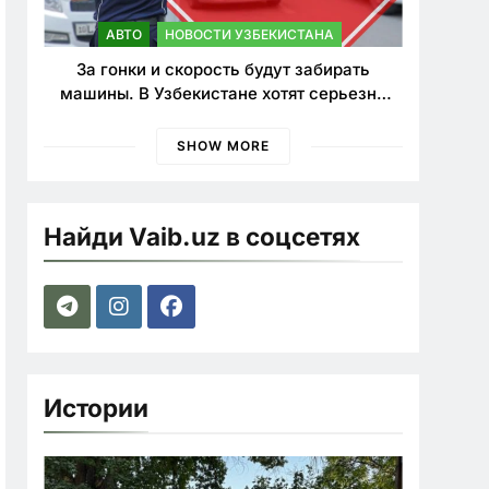
АВТО
НОВОСТИ УЗБЕКИСТАНА
За гонки и скорость будут забирать
машины. В Узбекистане хотят серьезно
ужесточить наказания для лихачей
SHOW MORE
Найди Vaib.uz в соцсетях
Истории