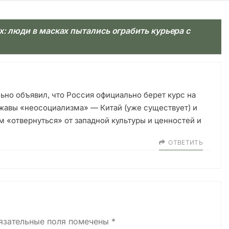
х: люди в масках пытались ограбить курьера с
ьно объявил, что Россия официально берет курс на
жавы «неосоциализма» — Китай (уже существует) и
м «отвернуться» от западной культуры и ценностей и
ОТВЕТИТЬ
язательные поля помечены
*