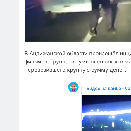
В Андижанской области произошёл инц
фильмов. Группа злоумышленников в ма
перевозившего крупную сумму денег.