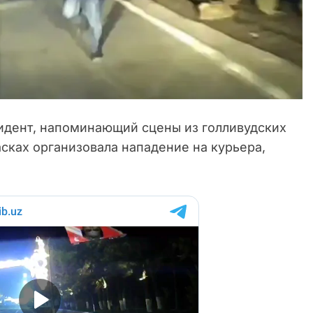
идент, напоминающий сцены из голливудских
сках организовала нападение на курьера,