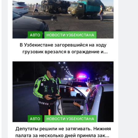
АВТО
НОВОСТИ УЗБЕКИСТАНА
В Узбекистане загоревшийся на ходу
грузовик врезался в ограждение и
перевернулся. Водитель погиб
АВТО
НОВОСТИ УЗБЕКИСТАНА
Депутаты решили не затягивать. Нижняя
палата за несколько дней приняла закон