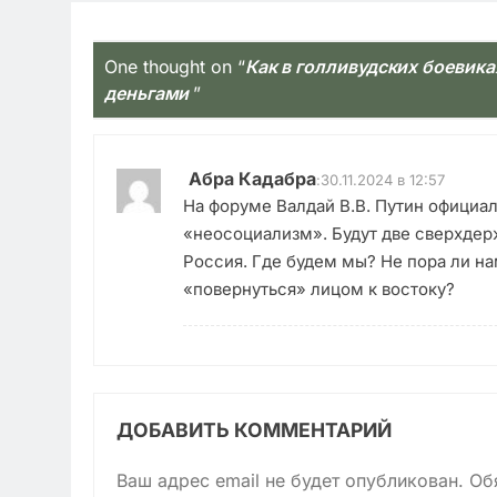
One thought on “
Как в голливудских боевика
деньгами
”
Абра Кадабра
:
30.11.2024 в 12:57
На форуме Валдай В.В. Путин официал
«неосоциализм». Будут две сверхдер
Россия. Где будем мы? Не пора ли на
«повернуться» лицом к востоку?
ДОБАВИТЬ КОММЕНТАРИЙ
Ваш адрес email не будет опубликован.
Об