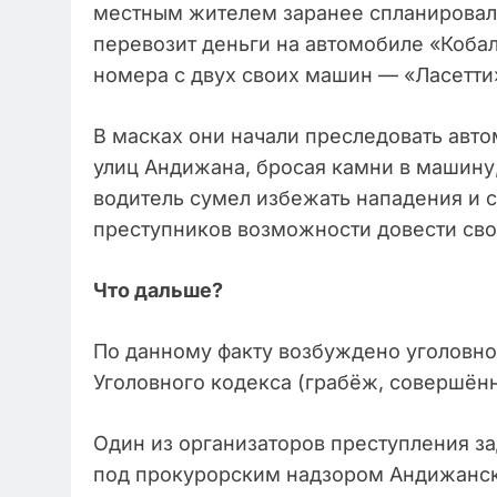
местным жителем заранее спланировала 
перевозит деньги на автомобиле «Кобал
номера с двух своих машин — «Ласетти
В масках они начали преследовать авто
улиц Андижана, бросая камни в машину,
водитель сумел избежать нападения и 
преступников возможности довести сво
Что дальше?
По данному факту возбуждено уголовное 
Уголовного кодекса (грабёж, совершён
Один из организаторов преступления з
под прокурорским надзором Андижанск