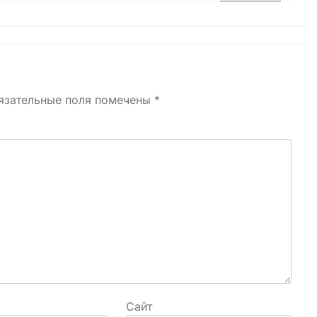
язательные поля помечены
*
Сайт