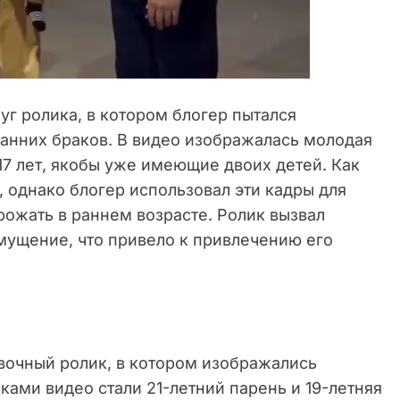
уг ролика, в котором блогер пытался
анних браков. В видео изображалась молодая
 17 лет, якобы уже имеющие двоих детей. Как
, однако блогер использовал эти кадры для
ожать в раннем возрасте. Ролик вызвал
ущение, что привело к привлечению его
овочный ролик, в котором изображались
ами видео стали 21-летний парень и 19-летняя