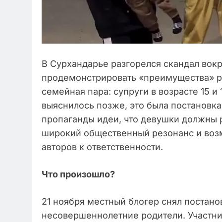
В Сурхандарье разгорелся скандал вокр
продемонстрировать «преимущества» р
семейная пара: супруги в возрасте 15 и
выяснилось позже, это была постановка
пропаганды идеи, что девушки должны р
широкий общественный резонанс и возм
авторов к ответственности.
Что произошло?
21 ноября местный блогер снял постан
несовершеннолетние родители. Участник