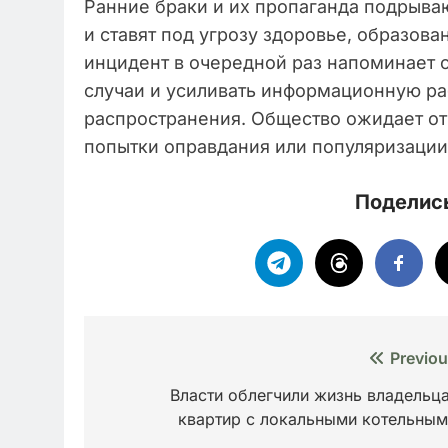
Ранние браки и их пропаганда подрываю
и ставят под угрозу здоровье, образов
инцидент в очередной раз напоминает 
случаи и усиливать информационную ра
распространения. Общество ожидает от
попытки оправдания или популяризации
Поделись
Навигация
Previou
по
Власти облегчили жизнь владельц
квартир с локальными котельны
записям