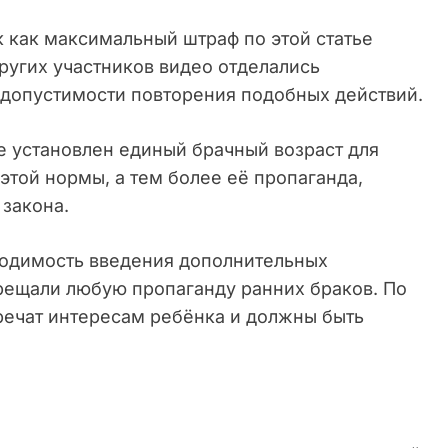
к как максимальный штраф по этой статье
других участников видео отделались
опустимости повторения подобных действий.
не установлен единый брачный возраст для
той нормы, а тем более её пропаганда,
 закона.
одимость введения дополнительных
рещали любую пропаганду ранних браков. По
речат интересам ребёнка и должны быть