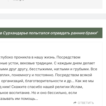
 в Сурхандарье попытался оправдать ранние браки
”
 глубоко проникла в нашу жизнь. Посредством
ные устои, вековые традиции. С каждым днем делает
ыми друг другу, бесстыжими, наглыми и грубыми. Все
апли», понемногу и постоянно. Посредством всякой
 организаций, благотворительности и др… Как же мы
д ним! Скажите спасибо нашей религии Ислам,
ьное воспитание. Но и оно бессильно, если
оказывать им помощь…
ОТВЕТИТЬ