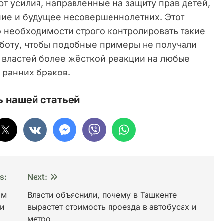
т усилия, направленные на защиту прав детей,
ание и будущее несовершеннолетних. Этот
о необходимости строго контролировать такие
боту, чтобы подобные примеры не получали
 властей более жёсткой реакции на любые
 ранних браков.
 нашей статьей
s:
Next:
ам
Власти объяснили, почему в Ташкенте
ми
вырастет стоимость проезда в автобусах и
метро