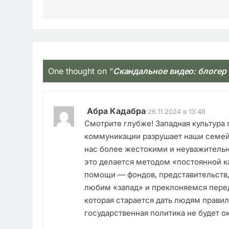
One thought on “
Скандальное видео: блогер
Абра Кадабра
:
26.11.2024 в 13:48
Смотрите глубже! Западная культура
коммуникации разрушает наши семей
нас более жестокими и неуважительн
это делается методом «постоянной к
помощи — фондов, представительств,
любим «запад» и преклоняемся пере
которая старается дать людям правил
государственная политика не будет 