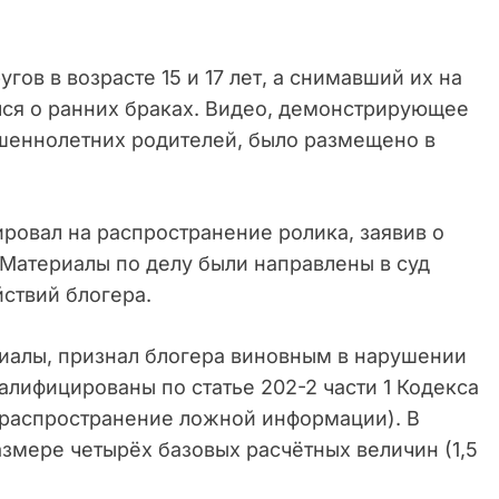
гов в возрасте 15 и 17 лет, а снимавший их на
ся о ранних браках. Видео, демонстрирующее
еннолетних родителей, было размещено в
ровал на распространение ролика, заявив о
Материалы по делу были направлены в суд
йствий блогера.
иалы, признал блогера виновным в нарушении
алифицированы по статье 202-2 части 1 Кодекса
(распространение ложной информации). В
азмере четырёх базовых расчётных величин (1,5