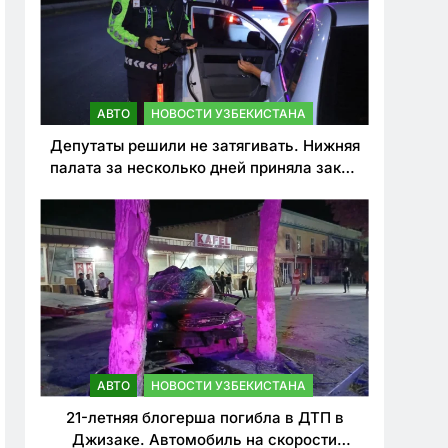
АВТО
НОВОСТИ УЗБЕКИСТАНА
Депутаты решили не затягивать. Нижняя
палата за несколько дней приняла закон
о резком ужесточении наказаний для
нарушителей ПДД
АВТО
НОВОСТИ УЗБЕКИСТАНА
21-летняя блогерша погибла в ДТП в
Джизаке. Автомобиль на скорости