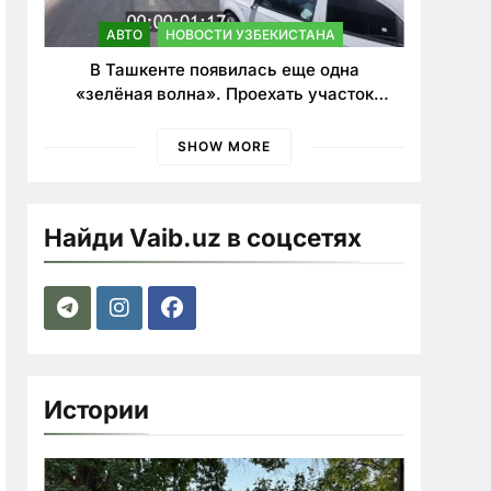
АВТО
НОВОСТИ УЗБЕКИСТАНА
В Ташкенте появилась еще одна
«зелёная волна». Проехать участок
теперь можно почти в два раза быстрее
SHOW MORE
Найди Vaib.uz в соцсетях
Истории