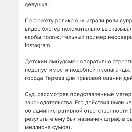
девушка.
По сюжету ролика они играли роли супру
видео блогер положительно высказывал
якобы положительный пример несоверш
Instagram.
Детский омбудсмен оперативно отреаги
недопустимости подобной пропаганды. 
города Термез для правовой оценки де
Суд, рассмотрев представленные матер
законодательства. Его действия были кв
об административной ответственности 
результате ему был назначен штраф в р
миллиона сумов).