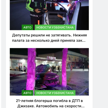
АВТО
НОВОСТИ УЗБЕКИСТАНА
Депутаты решили не затягивать. Нижняя
палата за несколько дней приняла закон
о резком ужесточении наказаний для
нарушителей ПДД
АВТО
НОВОСТИ УЗБЕКИСТАНА
21-летняя блогерша погибла в ДТП в
Джизаке. Автомобиль на скорости