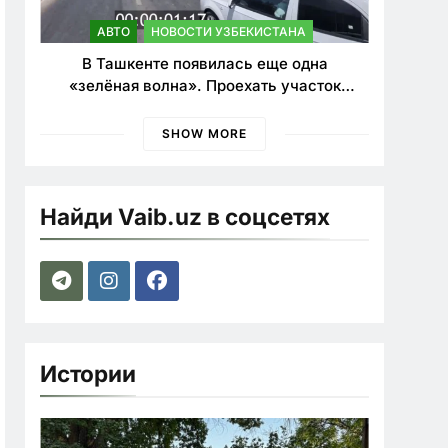
АВТО
НОВОСТИ УЗБЕКИСТАНА
В Ташкенте появилась еще одна
«зелёная волна». Проехать участок
теперь можно почти в два раза быстрее
SHOW MORE
Найди Vaib.uz в соцсетях
Истории