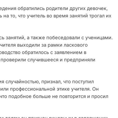
ведения обратились родители других девочек,
 на то, что учитель во время занятий трогал их
ь занятий, а также побеседовали с ученицами.
учителя выходили за рамки ласкового
оводство обратилось с заявлением в
 проверили случившееся и предприняли
я случайностью, признал, что поступил
чили профессиональной этике учителя. Он
что подобное больше не повторится и просил