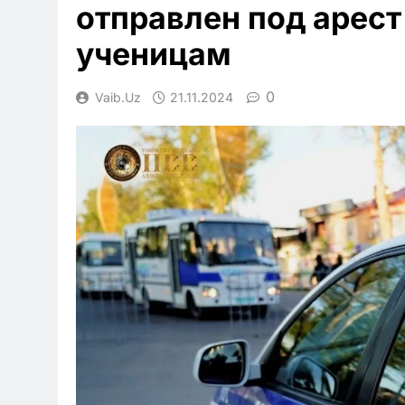
отправлен под арест
ученицам
0
Vaib.uz
21.11.2024