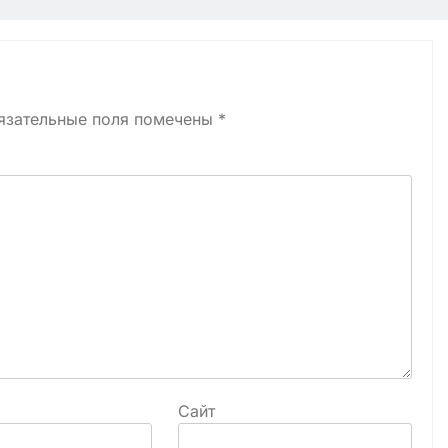
язательные поля помечены
*
Сайт