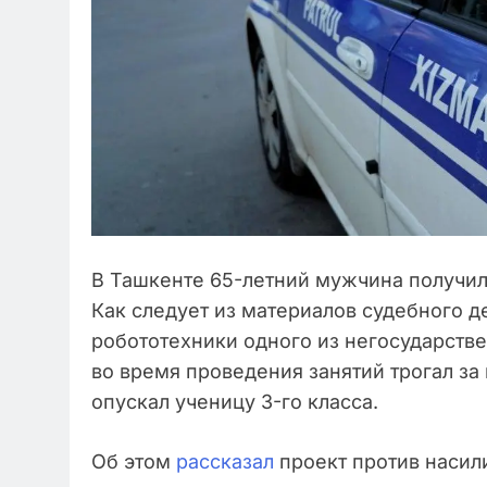
В Ташкенте 65-летний мужчина получил 
Как следует из материалов судебного д
робототехники одного из негосударств
во время проведения занятий трогал за 
опускал ученицу 3-го класса.
Об этом
рассказал
проект против насил