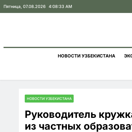
Skip
Пятница, 07.08.2026
4:08:35 AM
to
content
НОВОСТИ УЗБЕКИСТАНА
ЭК
НОВОСТИ УЗБЕКИСТАНА
Руководитель кружк
из частных образов