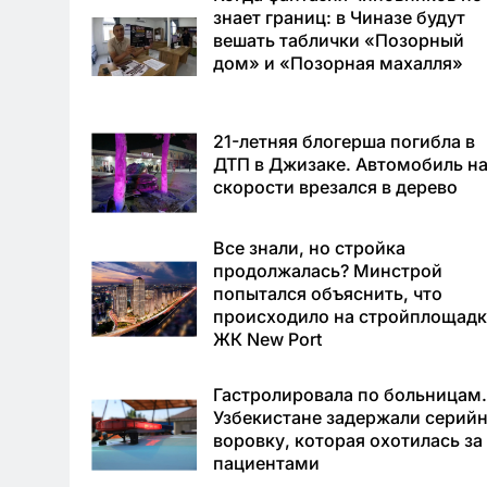
знает границ: в Чиназе будут
вешать таблички «Позорный
дом» и «Позорная махалля»
21-летняя блогерша погибла в
ДТП в Джизаке. Автомобиль н
скорости врезался в дерево
Все знали, но стройка
продолжалась? Минстрой
попытался объяснить, что
происходило на стройплощадк
ЖК New Port
Гастролировала по больницам.
Узбекистане задержали серий
воровку, которая охотилась за
пациентами