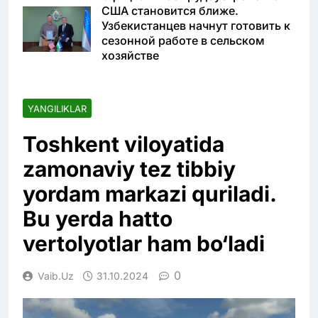
США становится ближе.
Узбекистанцев начнут готовить к
сезонной работе в сельском
хозяйстве
YANGILIKLAR
Toshkent viloyatida
zamonaviy tez tibbiy
yordam markazi quriladi.
Bu yerda hatto
vertolyotlar ham bo‘ladi
0
Vaib.uz
31.10.2024