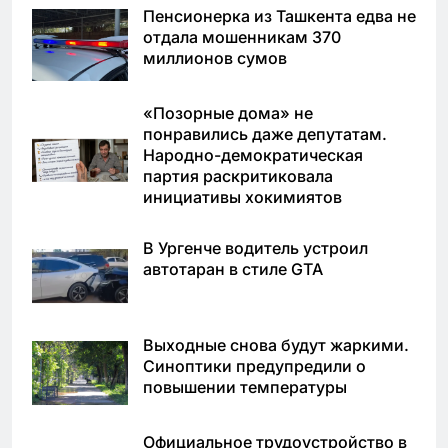
Пенсионерка из Ташкента едва не
отдала мошенникам 370
миллионов сумов
«Позорные дома» не
понравились даже депутатам.
Народно-демократическая
партия раскритиковала
инициативы хокимиятов
В Ургенче водитель устроил
автотаран в стиле GTA
Выходные снова будут жаркими.
Синоптики предупредили о
повышении температуры
Официальное трудоустройство в