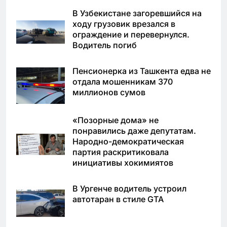
В Узбекистане загоревшийся на
ходу грузовик врезался в
ограждение и перевернулся.
Водитель погиб
Пенсионерка из Ташкента едва не
отдала мошенникам 370
миллионов сумов
«Позорные дома» не
понравились даже депутатам.
Народно-демократическая
партия раскритиковала
инициативы хокимиятов
В Ургенче водитель устроил
автотаран в стиле GTA