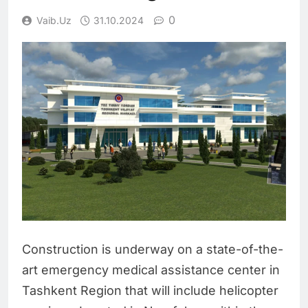
0
Vaib.uz
31.10.2024
Construction is underway on a state-of-the-
art emergency medical assistance center in
Tashkent Region that will include helicopter