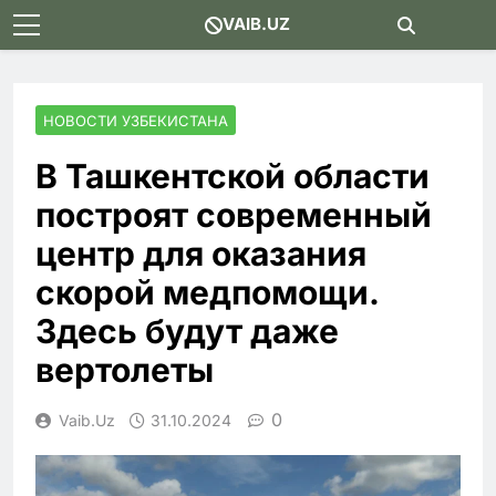
Skip
VAIB.UZ
to
content
НОВОСТИ УЗБЕКИСТАНА
В Ташкентской области
построят современный
центр для оказания
скорой медпомощи.
Здесь будут даже
вертолеты
0
Vaib.uz
31.10.2024