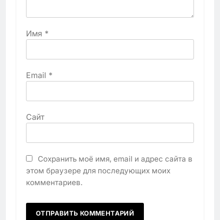
Имя
*
Email
*
Сайт
Сохранить моё имя, email и адрес сайта в
этом браузере для последующих моих
комментариев.