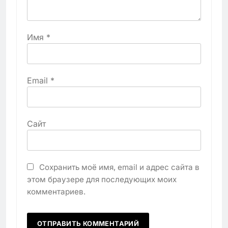
Имя
*
Email
*
Сайт
Сохранить моё имя, email и адрес сайта в
этом браузере для последующих моих
комментариев.