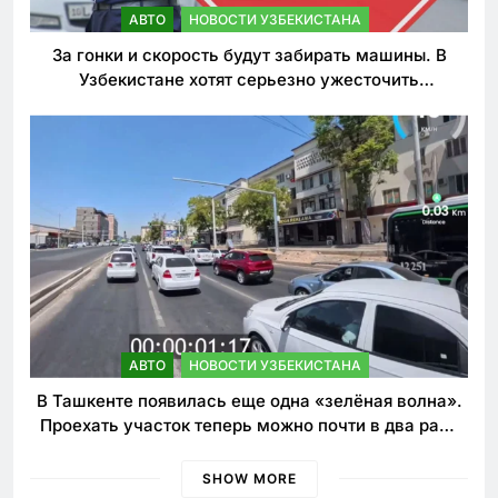
АВТО
НОВОСТИ УЗБЕКИСТАНА
За гонки и скорость будут забирать машины. В
Узбекистане хотят серьезно ужесточить
наказания для лихачей
АВТО
НОВОСТИ УЗБЕКИСТАНА
В Ташкенте появилась еще одна «зелёная волна».
Проехать участок теперь можно почти в два раза
быстрее
SHOW MORE