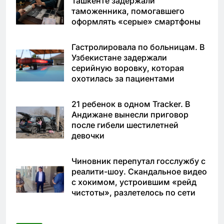
Ташкенте задержали
таможенника, помогавшего
оформлять «серые» смартфоны
Гастролировала по больницам. В
Узбекистане задержали
серийную воровку, которая
охотилась за пациентами
21 ребенок в одном Tracker. В
Андижане вынесли приговор
после гибели шестилетней
девочки
Чиновник перепутал госслужбу с
реалити-шоу. Скандальное видео
с хокимом, устроившим «рейд
чистоты», разлетелось по сети