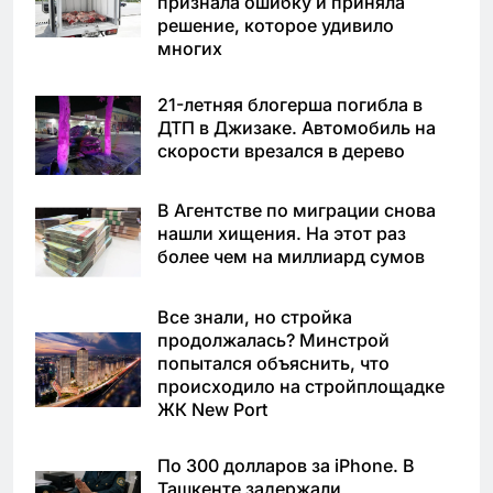
признала ошибку и приняла
решение, которое удивило
многих
21-летняя блогерша погибла в
ДТП в Джизаке. Автомобиль на
скорости врезался в дерево
В Агентстве по миграции снова
нашли хищения. На этот раз
более чем на миллиард сумов
Все знали, но стройка
продолжалась? Минстрой
попытался объяснить, что
происходило на стройплощадке
ЖК New Port
По 300 долларов за iPhone. В
Ташкенте задержали