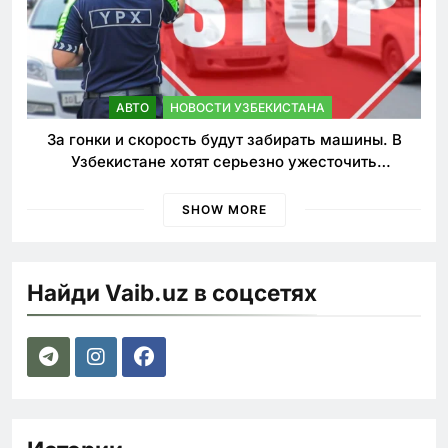
АВТО
НОВОСТИ УЗБЕКИСТАНА
За гонки и скорость будут забирать машины. В
Узбекистане хотят серьезно ужесточить
наказания для лихачей
SHOW MORE
Найди Vaib.uz в соцсетях