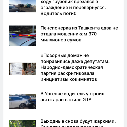
ходу грузовик врезался в
ограждение и перевернулся.
Водитель погиб
Пенсионерка из Ташкента едва не
отдала мошенникам 370
миллионов сумов
«Позорные дома» не
понравились даже депутатам.
Народно-демократическая
партия раскритиковала
инициативы хокимиятов
В Ургенче водитель устроил
автотаран в стиле GTA
Выходные снова будут жаркими.
Синоптики предупредили о