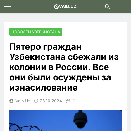
Skip
VAIB.UZ
to
content
НОВОСТИ УЗБЕКИСТАНА
Пятеро граждан
Узбекистана сбежали из
колонии в России. Все
они были осуждены за
изнасилование
0
Vaib.uz
26.10.2024