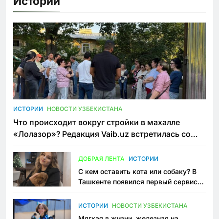
Истории
ИСТОРИИ
НОВОСТИ УЗБЕКИСТАНА
Что происходит вокруг стройки в махалле
«Лолазор»? Редакция Vaib.uz встретилась со
всеми сторонами конфликта
ДОБРАЯ ЛЕНТА
ИСТОРИИ
С кем оставить кота или собаку? В
Ташкенте появился первый сервис
зоонянь
ИСТОРИИ
НОВОСТИ УЗБЕКИСТАНА
Мягкая в жизни, железная на