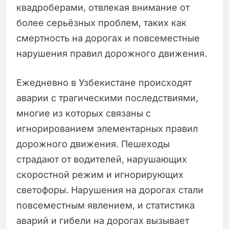
квадроберами, отвлекая внимание от
более серьёзных проблем, таких как
смертность на дорогах и повсеместные
нарушения правил дорожного движения.
Ежедневно в Узбекистане происходят
аварии с трагическими последствиями,
многие из которых связаны с
игнорированием элементарных правил
дорожного движения. Пешеходы
страдают от водителей, нарушающих
скоростной режим и игнорирующих
светофоры. Нарушения на дорогах стали
повсеместным явлением, и статистика
аварий и гибели на дорогах вызывает