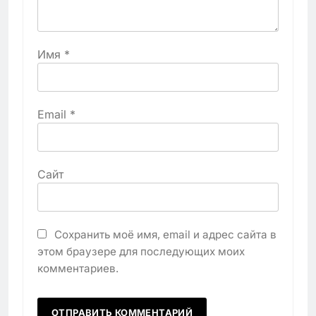
Имя
*
Email
*
Сайт
Сохранить моё имя, email и адрес сайта в
этом браузере для последующих моих
комментариев.