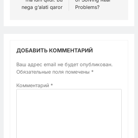
nega g‘alati qaror
Problems?
ДОБАВИТЬ КОММЕНТАРИЙ
Ваш адрес email не будет опубликован.
Обязательные поля помечены
*
Комментарий
*