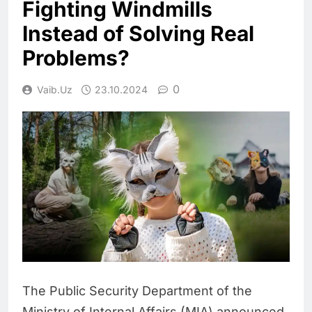
Fighting Windmills
Instead of Solving Real
Problems?
0
Vaib.uz
23.10.2024
The Public Security Department of the
Ministry of Internal Affairs (MIA) announced